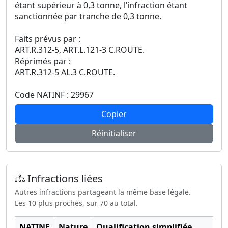
étant supérieur à 0,3 tonne, l’infraction étant
sanctionnée par tranche de 0,3 tonne.
Faits prévus par :
ART.R.312-5, ART.L.121-3 C.ROUTE.
Réprimés par :
ART.R.312-5 AL.3 C.ROUTE.
Code NATINF : 29967
Copier
Réinitialiser
Infractions liées
Autres infractions partageant la même base légale.
Les 10 plus proches, sur 70 au total.
NATINF
Nature
Qualification simplifiée