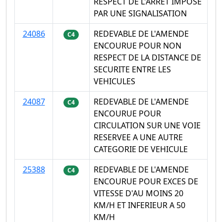
RESPECT DE L'ARRET IMPOSE
PAR UNE SIGNALISATION
24086
REDEVABLE DE L'AMENDE
C4
ENCOURUE POUR NON
RESPECT DE LA DISTANCE DE
SECURITE ENTRE LES
VEHICULES
24087
REDEVABLE DE L'AMENDE
C4
ENCOURUE POUR
CIRCULATION SUR UNE VOIE
RESERVEE A UNE AUTRE
CATEGORIE DE VEHICULE
25388
REDEVABLE DE L'AMENDE
C4
ENCOURUE POUR EXCES DE
VITESSE D'AU MOINS 20
KM/H ET INFERIEUR A 50
KM/H