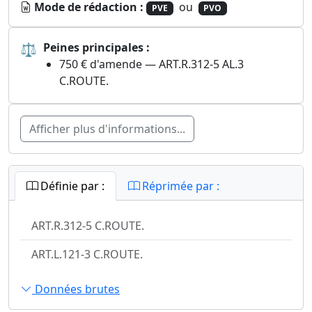
Mode de rédaction :
ou
PVE
PVO
⚖
Peines principales :
750 € d'amende — ART.R.312-5 AL.3
C.ROUTE.
Afficher plus d'informations...
Définie par :
Réprimée par :
ART.R.312-5 C.ROUTE.
ART.L.121-3 C.ROUTE.
Données brutes