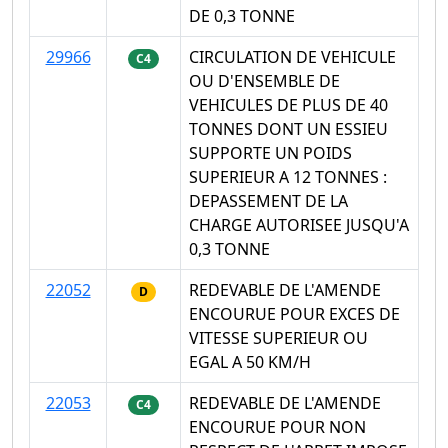
DE 0,3 TONNE
29966
CIRCULATION DE VEHICULE
C4
OU D'ENSEMBLE DE
VEHICULES DE PLUS DE 40
TONNES DONT UN ESSIEU
SUPPORTE UN POIDS
SUPERIEUR A 12 TONNES :
DEPASSEMENT DE LA
CHARGE AUTORISEE JUSQU'A
0,3 TONNE
22052
REDEVABLE DE L'AMENDE
D
ENCOURUE POUR EXCES DE
VITESSE SUPERIEUR OU
EGAL A 50 KM/H
22053
REDEVABLE DE L'AMENDE
C4
ENCOURUE POUR NON