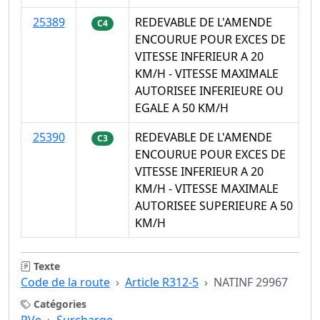
25389
REDEVABLE DE L'AMENDE
C4
ENCOURUE POUR EXCES DE
VITESSE INFERIEUR A 20
KM/H - VITESSE MAXIMALE
AUTORISEE INFERIEURE OU
EGALE A 50 KM/H
25390
REDEVABLE DE L'AMENDE
C3
ENCOURUE POUR EXCES DE
VITESSE INFERIEUR A 20
KM/H - VITESSE MAXIMALE
AUTORISEE SUPERIEURE A 50
KM/H
Texte
Code de la route
Article R312-5
NATINF 29967
Catégories
PVe
Surcharge