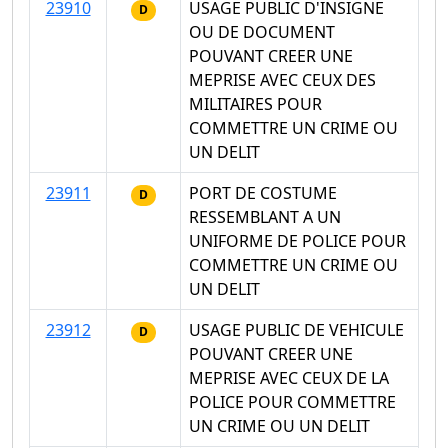
23910
USAGE PUBLIC D'INSIGNE
D
OU DE DOCUMENT
POUVANT CREER UNE
MEPRISE AVEC CEUX DES
MILITAIRES POUR
COMMETTRE UN CRIME OU
UN DELIT
23911
PORT DE COSTUME
D
RESSEMBLANT A UN
UNIFORME DE POLICE POUR
COMMETTRE UN CRIME OU
UN DELIT
23912
USAGE PUBLIC DE VEHICULE
D
POUVANT CREER UNE
MEPRISE AVEC CEUX DE LA
POLICE POUR COMMETTRE
UN CRIME OU UN DELIT