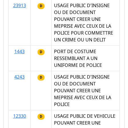
23913
USAGE PUBLIC D'INSIGNE
D
OU DE DOCUMENT
POUVANT CREER UNE
MEPRISE AVEC CEUX DE LA
POLICE POUR COMMETTRE
UN CRIME OU UN DELIT
1443
PORT DE COSTUME
D
RESSEMBLANT A UN
UNIFORME DE POLICE
4243
USAGE PUBLIC D'INSIGNE
D
OU DE DOCUMENT
POUVANT CREER UNE
MEPRISE AVEC CEUX DE LA
POLICE
12330
USAGE PUBLIC DE VEHICULE
D
POUVANT CREER UNE