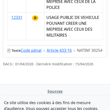
MEPRISE AVEC CEUX DE LA
POLICE
12331
USAGE PUBLIC DE VEHICULE
D
POUVANT CREER UNE
MEPRISE AVEC CEUX DES
MILITAIRES
Code pénal
Article 433-16
NATINF 30254
Texte
DACG : 01/04/2026 · Dernière modification : 15/04/2026
Sources
NATINFo
Ce site utilise des cookies à des fins de mesure
data.gouv.fr
d’audience. Vous pouvez accepter tous les cookies,