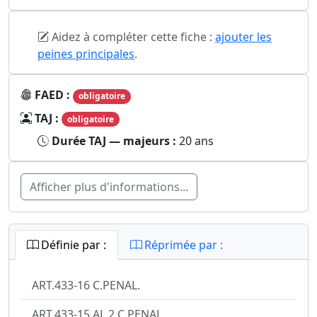
Aidez à compléter cette fiche :
ajouter les
peines principales
.
FAED :
obligatoire
TAJ :
obligatoire
Durée TAJ — majeurs :
20 ans
Afficher plus d'informations...
Définie par :
Réprimée par :
ART.433-16 C.PENAL.
ART.433-15 AL.2 C.PENAL.