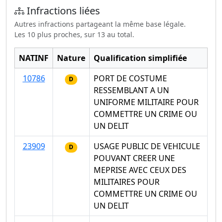
Infractions liées
Autres infractions partageant la même base légale.
Les 10 plus proches, sur 13 au total.
NATINF
Nature
Qualification simplifiée
10786
PORT DE COSTUME
D
RESSEMBLANT A UN
UNIFORME MILITAIRE POUR
COMMETTRE UN CRIME OU
UN DELIT
23909
USAGE PUBLIC DE VEHICULE
D
POUVANT CREER UNE
MEPRISE AVEC CEUX DES
MILITAIRES POUR
COMMETTRE UN CRIME OU
UN DELIT