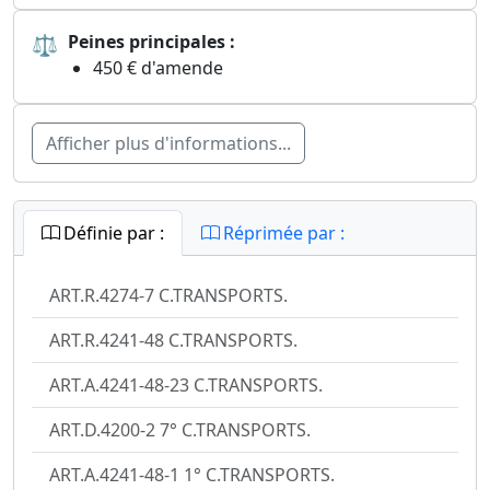
⚖
Peines principales :
450 € d'amende
Afficher plus d'informations...
Définie par :
Réprimée par :
ART.R.4274-7 C.TRANSPORTS.
ART.R.4241-48 C.TRANSPORTS.
ART.A.4241-48-23 C.TRANSPORTS.
ART.D.4200-2 7° C.TRANSPORTS.
ART.A.4241-48-1 1° C.TRANSPORTS.