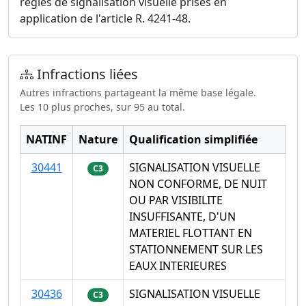
règles de signalisation visuelle prises en
application de l'article R. 4241-48.
Infractions liées
Autres infractions partageant la même base légale.
Les 10 plus proches, sur 95 au total.
NATINF
Nature
Qualification simplifiée
30441
SIGNALISATION VISUELLE
C3
NON CONFORME, DE NUIT
OU PAR VISIBILITE
INSUFFISANTE, D'UN
MATERIEL FLOTTANT EN
STATIONNEMENT SUR LES
EAUX INTERIEURES
30436
SIGNALISATION VISUELLE
C3