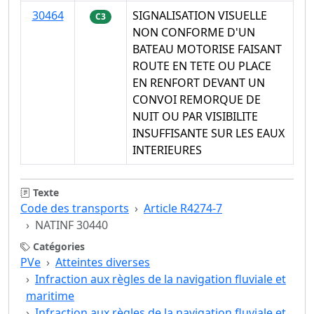
30464
SIGNALISATION VISUELLE
C3
NON CONFORME D'UN
BATEAU MOTORISE FAISANT
ROUTE EN TETE OU PLACE
EN RENFORT DEVANT UN
CONVOI REMORQUE DE
NUIT OU PAR VISIBILITE
INSUFFISANTE SUR LES EAUX
INTERIEURES
Texte
Code des transports
Article R4274-7
NATINF 30440
Catégories
PVe
Atteintes diverses
Infraction aux règles de la navigation fluviale et
maritime
Infraction aux règles de la navigation fluviale et