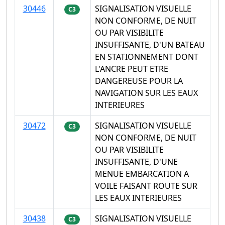
30446
SIGNALISATION VISUELLE
C3
NON CONFORME, DE NUIT
OU PAR VISIBILITE
INSUFFISANTE, D'UN BATEAU
EN STATIONNEMENT DONT
L'ANCRE PEUT ETRE
DANGEREUSE POUR LA
NAVIGATION SUR LES EAUX
INTERIEURES
30472
SIGNALISATION VISUELLE
C3
NON CONFORME, DE NUIT
OU PAR VISIBILITE
INSUFFISANTE, D'UNE
MENUE EMBARCATION A
VOILE FAISANT ROUTE SUR
LES EAUX INTERIEURES
30438
SIGNALISATION VISUELLE
C3