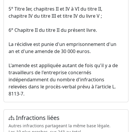
5° Titre Ier, chapitres II et IV à VI du titre II,
chapitre IV du titre III et titre IV du livre V ;
6° Chapitre II du titre II du présent livre.
La récidive est punie d'un emprisonnement d'un
an et d'une amende de 30 000 euros.
L'amende est appliquée autant de fois qu'il y a de
travailleurs de l'entreprise concernés
indépendamment du nombre d'infractions
relevées dans le procès-verbal prévu à l'article L.
8113-7.
Infractions liées
Autres infractions partageant la même base légale.
Les 10 plus proches, sur 243 au total.