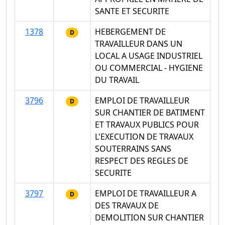
SANTE ET SECURITE
1378
HEBERGEMENT DE
D
TRAVAILLEUR DANS UN
LOCAL A USAGE INDUSTRIEL
OU COMMERCIAL - HYGIENE
DU TRAVAIL
3796
EMPLOI DE TRAVAILLEUR
D
SUR CHANTIER DE BATIMENT
ET TRAVAUX PUBLICS POUR
L'EXECUTION DE TRAVAUX
SOUTERRAINS SANS
RESPECT DES REGLES DE
SECURITE
3797
EMPLOI DE TRAVAILLEUR A
D
DES TRAVAUX DE
DEMOLITION SUR CHANTIER