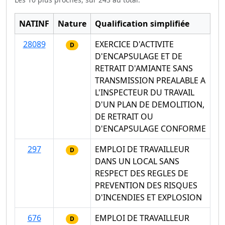
NATINF
Nature
Qualification simplifiée
28089
EXERCICE D'ACTIVITE
D
D'ENCAPSULAGE ET DE
RETRAIT D'AMIANTE SANS
TRANSMISSION PREALABLE A
L'INSPECTEUR DU TRAVAIL
D'UN PLAN DE DEMOLITION,
DE RETRAIT OU
D'ENCAPSULAGE CONFORME
297
EMPLOI DE TRAVAILLEUR
D
DANS UN LOCAL SANS
RESPECT DES REGLES DE
PREVENTION DES RISQUES
D'INCENDIES ET EXPLOSION
676
EMPLOI DE TRAVAILLEUR
D