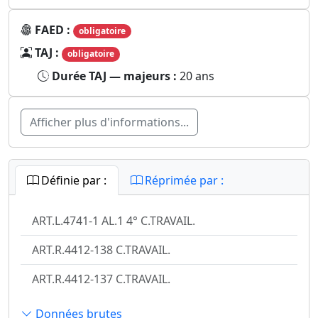
FAED :
obligatoire
TAJ :
obligatoire
Durée TAJ — majeurs :
20 ans
Afficher plus d'informations...
Définie par :
Réprimée par :
ART.L.4741-1 AL.1 4° C.TRAVAIL.
ART.R.4412-138 C.TRAVAIL.
ART.R.4412-137 C.TRAVAIL.
Données brutes