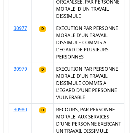
ORGANISEE, PAR PERSONNE
MORALE, D'UN TRAVAIL
DISSIMULE
30977
EXECUTION PAR PERSONNE
D
MORALE D'UN TRAVAIL
DISSIMULE COMMIS A
L'EGARD DE PLUSIEURS
PERSONNES
30979
EXECUTION PAR PERSONNE
D
MORALE D'UN TRAVAIL
DISSIMULE COMMIS A
L'EGARD D'UNE PERSONNE
VULNERABLE
30980
RECOURS, PAR PERSONNE
D
MORALE, AUX SERVICES
D'UNE PERSONNE EXERCANT
UN TRAVAIL DISSIMULE