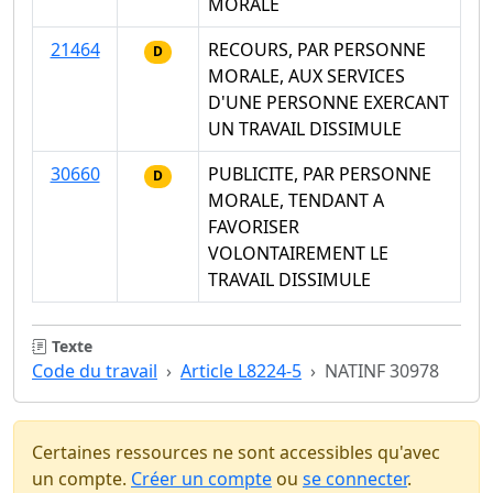
MORALE
21464
RECOURS, PAR PERSONNE
D
MORALE, AUX SERVICES
D'UNE PERSONNE EXERCANT
UN TRAVAIL DISSIMULE
30660
PUBLICITE, PAR PERSONNE
D
MORALE, TENDANT A
FAVORISER
VOLONTAIREMENT LE
TRAVAIL DISSIMULE
Texte
Code du travail
Article L8224-5
NATINF 30978
Certaines ressources ne sont accessibles qu'avec
un compte.
Créer un compte
ou
se connecter
.