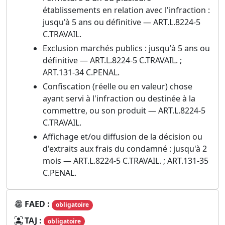
établissements en relation avec l'infraction :
jusqu'à 5 ans ou définitive — ART.L.8224-5
C.TRAVAIL.
Exclusion marchés publics : jusqu'à 5 ans ou
définitive — ART.L.8224-5 C.TRAVAIL. ;
ART.131-34 C.PENAL.
Confiscation (réelle ou en valeur) chose
ayant servi à l'infraction ou destinée à la
commettre, ou son produit — ART.L.8224-5
C.TRAVAIL.
Affichage et/ou diffusion de la décision ou
d'extraits aux frais du condamné : jusqu'à 2
mois — ART.L.8224-5 C.TRAVAIL. ; ART.131-35
C.PENAL.
FAED :
obligatoire
TAJ :
obligatoire