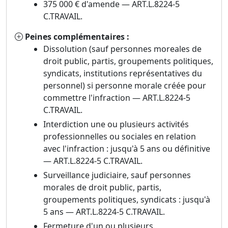
375 000 € d'amende — ART.L.8224-5
C.TRAVAIL.
Peines complémentaires :
Dissolution (sauf personnes moreales de
droit public, partis, groupements politiques,
syndicats, institutions représentatives du
personnel) si personne morale créée pour
commettre l'infraction — ART.L.8224-5
C.TRAVAIL.
Interdiction une ou plusieurs activités
professionnelles ou sociales en relation
avec l'infraction : jusqu'à 5 ans ou définitive
— ART.L.8224-5 C.TRAVAIL.
Surveillance judiciaire, sauf personnes
morales de droit public, partis,
groupements politiques, syndicats : jusqu'à
5 ans — ART.L.8224-5 C.TRAVAIL.
Fermeture d'un ou plusieurs