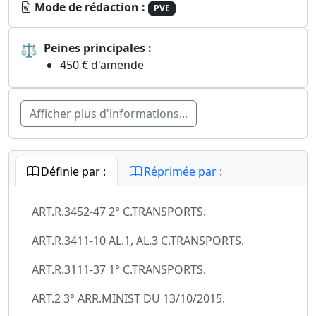
Mode de rédaction :
PVE
⚖
Peines principales :
450 € d'amende
Afficher plus d'informations...
Définie par :
Réprimée par :
ART.R.3452-47 2° C.TRANSPORTS.
ART.R.3411-10 AL.1, AL.3 C.TRANSPORTS.
ART.R.3111-37 1° C.TRANSPORTS.
ART.2 3° ARR.MINIST DU 13/10/2015.