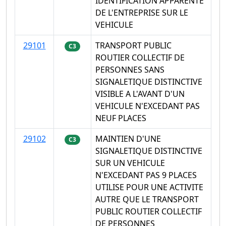
IDENTIFICATION APPARENTE
DE L'ENTREPRISE SUR LE
VEHICULE
29101
TRANSPORT PUBLIC
C3
ROUTIER COLLECTIF DE
PERSONNES SANS
SIGNALETIQUE DISTINCTIVE
VISIBLE A L'AVANT D'UN
VEHICULE N'EXCEDANT PAS
NEUF PLACES
29102
MAINTIEN D'UNE
C3
SIGNALETIQUE DISTINCTIVE
SUR UN VEHICULE
N'EXCEDANT PAS 9 PLACES
UTILISE POUR UNE ACTIVITE
AUTRE QUE LE TRANSPORT
PUBLIC ROUTIER COLLECTIF
DE PERSONNES