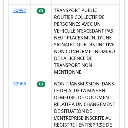
30992
TRANSPORT PUBLIC
C3
ROUTIER COLLECTIF DE
PERSONNES AVEC UN
VEHICULE N'EXCEDANT PAS
NEUF PLACES MUNI D'UNE
SIGNALETIQUE DISTINCTIVE
NON CONFORME : NUMERO
DE LA LICENCE DE
TRANSPORT NON
MENTIONNE
32966
NON TRANSMISSION, DANS
C3
LE DELAI DE LA MISE EN
DEMEURE, DE DOCUMENT
RELATIF A UN CHANGEMENT
DE SITUATION DE
L'ENTREPRISE INSCRITE AU
REGISTRE - ENTREPRISE DE