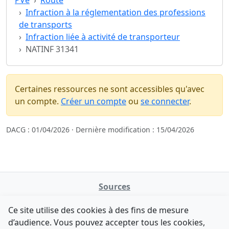
PVe
Route
Infraction à la réglementation des professions
de transports
Infraction liée à activité de transporteur
NATINF 31341
Certaines ressources ne sont accessibles qu'avec
un compte.
Créer un compte
ou
se connecter
.
DACG : 01/04/2026 · Dernière modification : 15/04/2026
Sources
NATINFo
Ce site utilise des cookies à des fins de mesure
data.gouv.fr
d’audience. Vous pouvez accepter tous les cookies,
Legifrance - API