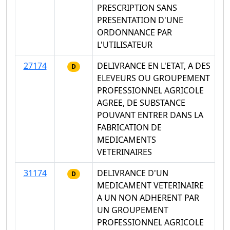
PRESCRIPTION SANS
PRESENTATION D'UNE
ORDONNANCE PAR
L'UTILISATEUR
27174
DELIVRANCE EN L'ETAT, A DES
D
ELEVEURS OU GROUPEMENT
PROFESSIONNEL AGRICOLE
AGREE, DE SUBSTANCE
POUVANT ENTRER DANS LA
FABRICATION DE
MEDICAMENTS
VETERINAIRES
31174
DELIVRANCE D'UN
D
MEDICAMENT VETERINAIRE
A UN NON ADHERENT PAR
UN GROUPEMENT
PROFESSIONNEL AGRICOLE