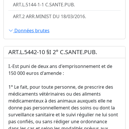
ART.L.5144-1-1 C.SANTE.PUB.
ART.2 ARR.MINIST DU 18/03/2016.
Données brutes
ART.L.5442-10 §I 2° C.SANTE.PUB.
I.-Est puni de deux ans d'emprisonnement et de
150 000 euros d'amende :
1° Le fait, pour toute personne, de prescrire des
médicaments vétérinaires ou des aliments
médicamenteux à des animaux auxquels elle ne
donne pas personnellement des soins ou dont la
surveillance sanitaire et le suivi régulier ne lui sont
pas confiés, ou sans rédiger une ordonnance
dans les cas et selon les modalités prévus aux