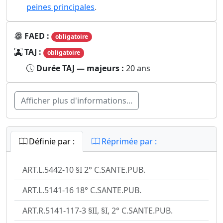
peines principales
.
FAED :
obligatoire
TAJ :
obligatoire
Durée TAJ — majeurs :
20 ans
Afficher plus d'informations...
Définie par :
Réprimée par :
ART.L.5442-10 §I 2° C.SANTE.PUB.
ART.L.5141-16 18° C.SANTE.PUB.
ART.R.5141-117-3 §II, §I, 2° C.SANTE.PUB.