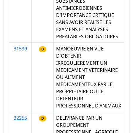
SUBSTANCES
ANTIMICROBIENNES
D'IMPORTANCE CRITIQUE
SANS AVOIR REALISE LES
EXAMENS ET ANALYSES
PREALABLES OBLIGATOIRES
31539
MANOEUVRE EN VUE
D
D'OBTENIR
IRREGULIEREMENT UN
MEDICAMENT VETERINAIRE
OU ALIMENT
MEDICAMENTEUX PAR LE
PROPRIETAIRE OU LE
DETENTEUR
PROFESSIONNEL D'ANIMAUX
32255
DELIVRANCE PAR UN
D
GROUPEMENT
PROFESSIONNEL AGRICOLE