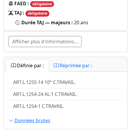
FAED :
obligatoire
TAJ :
obligatoire
Durée TAJ — majeurs :
20 ans
Afficher plus d'informations...
Définie par :
Réprimée par :
ART.L.1255-14 10° C.TRAVAIL.
ART.L.1254-24 AL.1 C.TRAVAIL.
ART.L.1254-1 C.TRAVAIL.
Données brutes