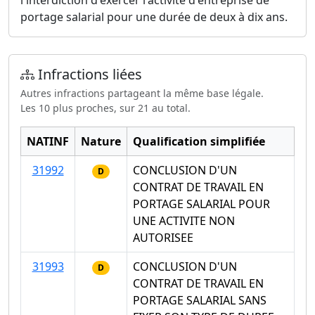
l'interdiction d'exercer l'activité d'entreprise de
portage salarial pour une durée de deux à dix ans.
Infractions liées
Autres infractions partageant la même base légale.
Les 10 plus proches, sur 21 au total.
NATINF
Nature
Qualification simplifiée
31992
CONCLUSION D'UN
D
CONTRAT DE TRAVAIL EN
PORTAGE SALARIAL POUR
UNE ACTIVITE NON
AUTORISEE
31993
CONCLUSION D'UN
D
CONTRAT DE TRAVAIL EN
PORTAGE SALARIAL SANS