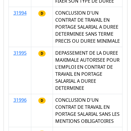
FIXER SON TYPE DE DUREE
31994
CONCLUSION D'UN
D
CONTRAT DE TRAVAIL EN
PORTAGE SALARIAL A DUREE
DETERMINEE SANS TERME
PRECIS OU DUREE MINIMALE
31995
DEPASSEMENT DE LA DUREE
D
MAXIMALE AUTORISEE POUR
L'EMPLOI EN CONTRAT DE
TRAVAIL EN PORTAGE
SALARIAL A DUREE
DETERMINEE
31996
CONCLUSION D'UN
D
CONTRAT DE TRAVAIL EN
PORTAGE SALARIAL SANS LES
MENTIONS OBLIGATOIRES