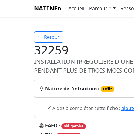
NATINFo
Accueil
Parcourir
Ress
Retour
32259
INSTALLATION IRREGULIERE D'UN
PENDANT PLUS DE TROIS MOIS CO
Nature de l'infraction :
Délit
Aidez à compléter cette fiche :
ajout
FAED :
obligatoire