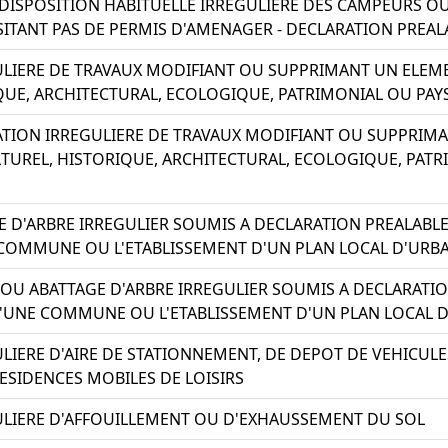
A DISPOSITION HABITUELLE IRREGULIERE DES CAMPEURS 
SITANT PAS DE PERMIS D'AMENAGER - DECLARATION PREAL
ULIERE DE TRAVAUX MODIFIANT OU SUPPRIMANT UN ELE
QUE, ARCHITECTURAL, ECOLOGIQUE, PATRIMONIAL OU PAY
SATION IRREGULIERE DE TRAVAUX MODIFIANT OU SUPPRI
TUREL, HISTORIQUE, ARCHITECTURAL, ECOLOGIQUE, PATR
 D'ARBRE IRREGULIER SOUMIS A DECLARATION PREALABLE -
 COMMUNE OU L'ETABLISSEMENT D'UN PLAN LOCAL D'URBA
 OU ABATTAGE D'ARBRE IRREGULIER SOUMIS A DECLARATIO
 D'UNE COMMUNE OU L'ETABLISSEMENT D'UN PLAN LOCAL D
ULIERE D'AIRE DE STATIONNEMENT, DE DEPOT DE VEHICUL
ESIDENCES MOBILES DE LOISIRS
ULIERE D'AFFOUILLEMENT OU D'EXHAUSSEMENT DU SOL