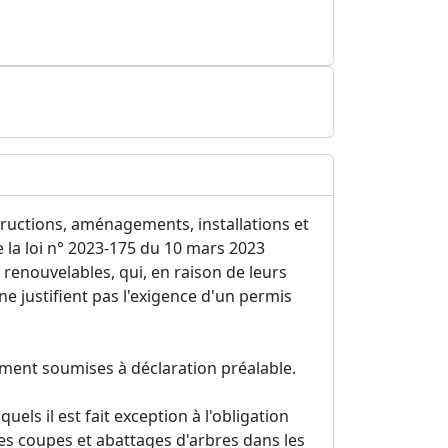
structions, aménagements, installations et
e la loi n° 2023-175 du 10 mars 2023
s renouvelables, qui, en raison de leurs
ne justifient pas l'exigence d'un permis
lement soumises à déclaration préalable.
uels il est fait exception à l'obligation
les coupes et abattages d'arbres dans les