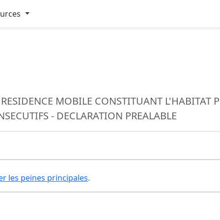
ources
E RESIDENCE MOBILE CONSTITUANT L'HABITAT
NSECUTIFS - DECLARATION PREALABLE
er les peines principales
.