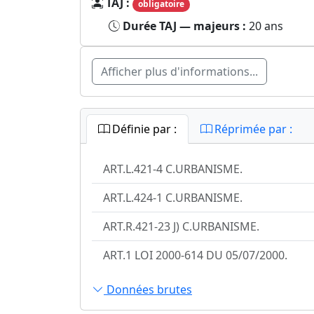
TAJ :
obligatoire
Durée TAJ — majeurs :
20 ans
Afficher plus d'informations...
Définie par :
Réprimée par :
ART.L.421-4 C.URBANISME.
ART.L.424-1 C.URBANISME.
ART.R.421-23 J) C.URBANISME.
ART.1 LOI 2000-614 DU 05/07/2000.
Données brutes