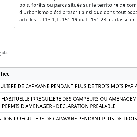
bois, forêts ou parcs situés sur le territoire de c
d'urbanisme a été prescrit ainsi que dans tout espa
articles L. 113-1, L. 151-19 ou L. 151-23 ou classé en 
gale.
fiée
GULIERE DE CARAVANE PENDANT PLUS DE TROIS MOIS PAR 
N HABITUELLE IRREGULIERE DES CAMPEURS OU AMENAGEME
E PERMIS D'AMENAGER - DECLARATION PREALABLE
LATION IRREGULIERE DE CARAVANE PENDANT PLUS DE TROIS