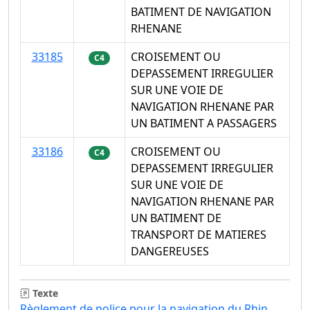
BATIMENT DE NAVIGATION
RHENANE
33185
CROISEMENT OU
C4
DEPASSEMENT IRREGULIER
SUR UNE VOIE DE
NAVIGATION RHENANE PAR
UN BATIMENT A PASSAGERS
33186
CROISEMENT OU
C4
DEPASSEMENT IRREGULIER
SUR UNE VOIE DE
NAVIGATION RHENANE PAR
UN BATIMENT DE
TRANSPORT DE MATIERES
DANGEREUSES
Texte
Règlement de police pour la navigation du Rhin