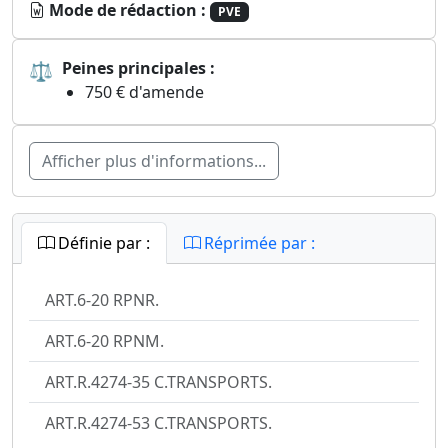
Mode de rédaction :
PVE
⚖
Peines principales :
750 € d'amende
Afficher plus d'informations...
Définie par :
Réprimée par :
ART.6-20 RPNR.
ART.6-20 RPNM.
ART.R.4274-35 C.TRANSPORTS.
ART.R.4274-53 C.TRANSPORTS.