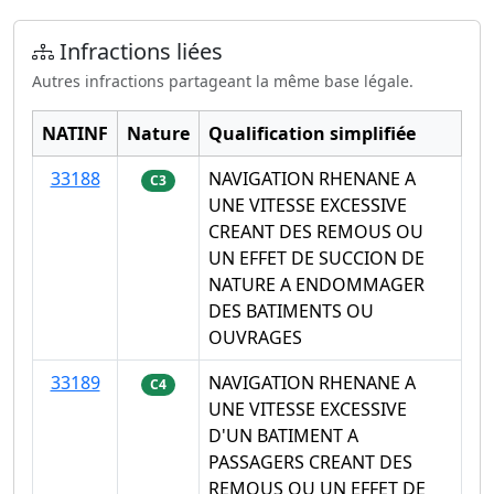
Infractions liées
Autres infractions partageant la même base légale.
NATINF
Nature
Qualification simplifiée
33188
NAVIGATION RHENANE A
C3
UNE VITESSE EXCESSIVE
CREANT DES REMOUS OU
UN EFFET DE SUCCION DE
NATURE A ENDOMMAGER
DES BATIMENTS OU
OUVRAGES
33189
NAVIGATION RHENANE A
C4
UNE VITESSE EXCESSIVE
D'UN BATIMENT A
PASSAGERS CREANT DES
REMOUS OU UN EFFET DE