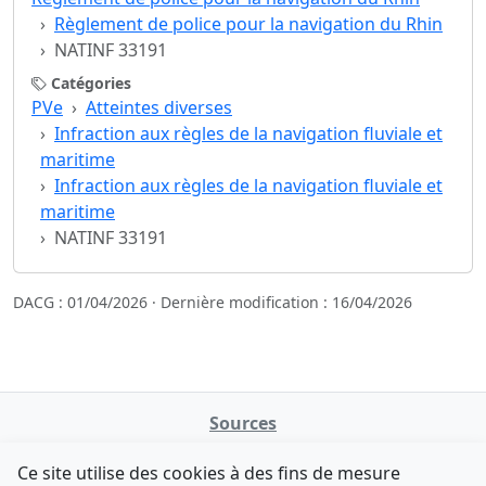
Règlement de police pour la navigation du Rhin
NATINF 33191
Catégories
PVe
Atteintes diverses
Infraction aux règles de la navigation fluviale et
maritime
Infraction aux règles de la navigation fluviale et
maritime
NATINF 33191
DACG : 01/04/2026 · Dernière modification : 16/04/2026
Sources
NATINFo
Ce site utilise des cookies à des fins de mesure
data.gouv.fr