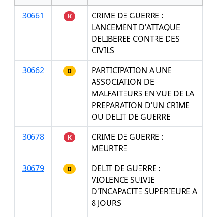
30661
CRIME DE GUERRE :
K
LANCEMENT D'ATTAQUE
DELIBEREE CONTRE DES
CIVILS
30662
PARTICIPATION A UNE
D
ASSOCIATION DE
MALFAITEURS EN VUE DE LA
PREPARATION D'UN CRIME
OU DELIT DE GUERRE
30678
CRIME DE GUERRE :
K
MEURTRE
30679
DELIT DE GUERRE :
D
VIOLENCE SUIVIE
D'INCAPACITE SUPERIEURE A
8 JOURS