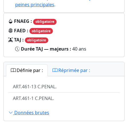
peines principales
.
FNAEG :
obligatoire
FAED :
obligatoire
TAJ :
obligatoire
Durée TAJ — majeurs :
40 ans
Définie par :
Réprimée par :
ART.461-13 C.PENAL.
ART.461-1 C.PENAL.
Données brutes