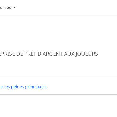
ources
EPRISE DE PRET D'ARGENT AUX JOUEURS
er les peines principales
.