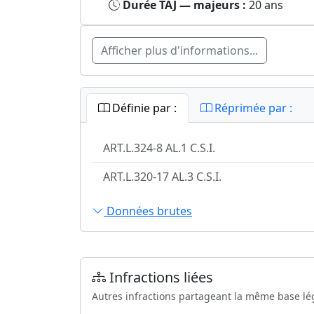
Durée TAJ — majeurs :
20 ans
Afficher plus d'informations...
Définie par :
Réprimée par :
ART.L.324-8 AL.1 C.S.I.
ART.L.320-17 AL.3 C.S.I.
Données brutes
Infractions liées
Autres infractions partageant la même base lé