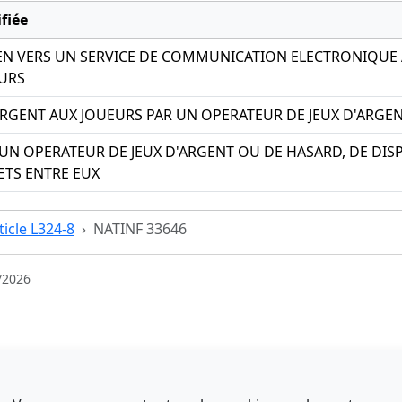
fiée
EN VERS UN SERVICE DE COMMUNICATION ELECTRONIQUE A
EURS
ARGENT AUX JOUEURS PAR UN OPERATEUR DE JEUX D'ARGE
R UN OPERATEUR DE JEUX D'ARGENT OU DE HASARD, DE DIS
ETS ENTRE EUX
ticle L324-8
NATINF 33646
/2026