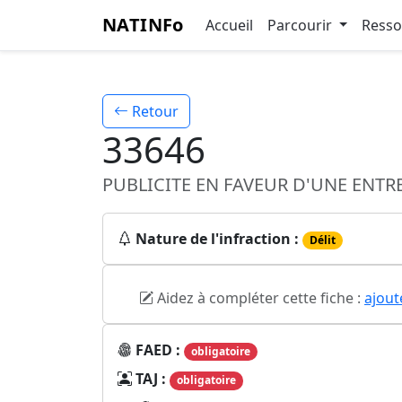
NATINFo
Accueil
Parcourir
Ress
Retour
33646
PUBLICITE EN FAVEUR D'UNE ENTR
Nature de l'infraction :
Délit
Aidez à compléter cette fiche :
ajout
FAED :
obligatoire
TAJ :
obligatoire