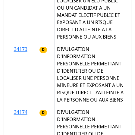
LOCALISER UN ELU PUBLIC
OU UN CANDIDAT A UN
MANDAT ELECTIF PUBLIC ET
EXPOSANT A UN RISQUE
DIRECT D'ATTEINTE A LA
PERSONNE OU AUX BIENS
34173
DIVULGATION
D
D'INFORMATION
PERSONNELLE PERMETTANT
D'IDENTIFIER OU DE
LOCALISER UNE PERSONNE
MINEURE ET EXPOSANT A UN
RISQUE DIRECT D'ATTEINTE A
LA PERSONNE OU AUX BIENS
34174
DIVULGATION
D
D'INFORMATION
PERSONNELLE PERMETTANT
D'IDENTIFIER OU DE