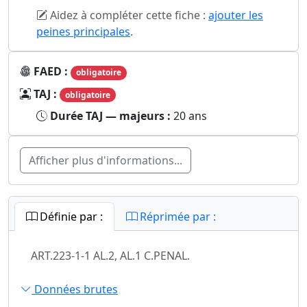
Aidez à compléter cette fiche :
ajouter les
peines principales
.
FAED :
obligatoire
TAJ :
obligatoire
Durée TAJ — majeurs :
20 ans
Afficher plus d'informations...
Définie par :
Réprimée par :
ART.223-1-1 AL.2, AL.1 C.PENAL.
Données brutes