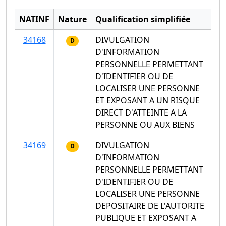
NATINF
Nature
Qualification simplifiée
34168
DIVULGATION
D
D'INFORMATION
PERSONNELLE PERMETTANT
D'IDENTIFIER OU DE
LOCALISER UNE PERSONNE
ET EXPOSANT A UN RISQUE
DIRECT D'ATTEINTE A LA
PERSONNE OU AUX BIENS
34169
DIVULGATION
D
D'INFORMATION
PERSONNELLE PERMETTANT
D'IDENTIFIER OU DE
LOCALISER UNE PERSONNE
DEPOSITAIRE DE L'AUTORITE
PUBLIQUE ET EXPOSANT A