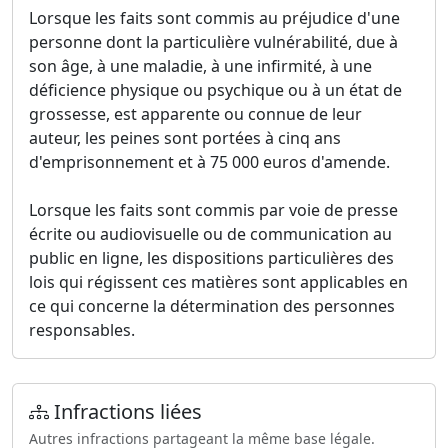
Lorsque les faits sont commis au préjudice d'une
personne dont la particulière vulnérabilité, due à
son âge, à une maladie, à une infirmité, à une
déficience physique ou psychique ou à un état de
grossesse, est apparente ou connue de leur
auteur, les peines sont portées à cinq ans
d'emprisonnement et à 75 000 euros d'amende.
Lorsque les faits sont commis par voie de presse
écrite ou audiovisuelle ou de communication au
public en ligne, les dispositions particulières des
lois qui régissent ces matières sont applicables en
ce qui concerne la détermination des personnes
responsables.
Infractions liées
Autres infractions partageant la même base légale.