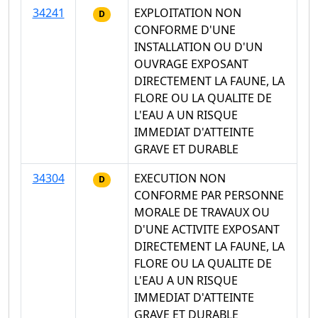
34241
EXPLOITATION NON
D
CONFORME D'UNE
INSTALLATION OU D'UN
OUVRAGE EXPOSANT
DIRECTEMENT LA FAUNE, LA
FLORE OU LA QUALITE DE
L'EAU A UN RISQUE
IMMEDIAT D'ATTEINTE
GRAVE ET DURABLE
34304
EXECUTION NON
D
CONFORME PAR PERSONNE
MORALE DE TRAVAUX OU
D'UNE ACTIVITE EXPOSANT
DIRECTEMENT LA FAUNE, LA
FLORE OU LA QUALITE DE
L'EAU A UN RISQUE
IMMEDIAT D'ATTEINTE
GRAVE ET DURABLE