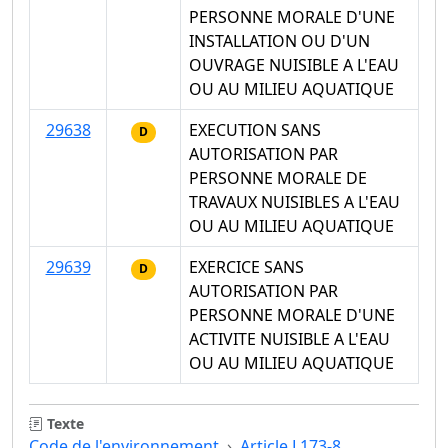
PERSONNE MORALE D'UNE
INSTALLATION OU D'UN
OUVRAGE NUISIBLE A L'EAU
OU AU MILIEU AQUATIQUE
29638
EXECUTION SANS
D
AUTORISATION PAR
PERSONNE MORALE DE
TRAVAUX NUISIBLES A L'EAU
OU AU MILIEU AQUATIQUE
29639
EXERCICE SANS
D
AUTORISATION PAR
PERSONNE MORALE D'UNE
ACTIVITE NUISIBLE A L'EAU
OU AU MILIEU AQUATIQUE
Texte
Code de l'environnement
Article L173-8