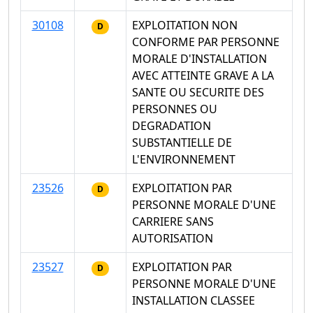
30108
EXPLOITATION NON
D
CONFORME PAR PERSONNE
MORALE D'INSTALLATION
AVEC ATTEINTE GRAVE A LA
SANTE OU SECURITE DES
PERSONNES OU
DEGRADATION
SUBSTANTIELLE DE
L'ENVIRONNEMENT
23526
EXPLOITATION PAR
D
PERSONNE MORALE D'UNE
CARRIERE SANS
AUTORISATION
23527
EXPLOITATION PAR
D
PERSONNE MORALE D'UNE
INSTALLATION CLASSEE