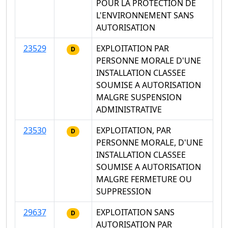
POUR LA PROTECTION DE
L'ENVIRONNEMENT SANS
AUTORISATION
23529
EXPLOITATION PAR
D
PERSONNE MORALE D'UNE
INSTALLATION CLASSEE
SOUMISE A AUTORISATION
MALGRE SUSPENSION
ADMINISTRATIVE
23530
EXPLOITATION, PAR
D
PERSONNE MORALE, D'UNE
INSTALLATION CLASSEE
SOUMISE A AUTORISATION
MALGRE FERMETURE OU
SUPPRESSION
29637
EXPLOITATION SANS
D
AUTORISATION PAR