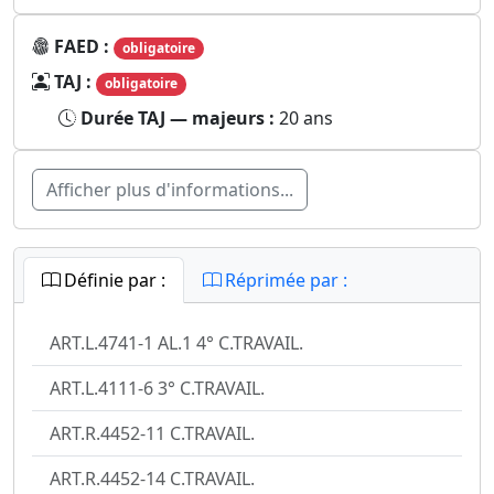
FAED :
obligatoire
TAJ :
obligatoire
Durée TAJ — majeurs :
20 ans
Afficher plus d'informations...
Définie par :
Réprimée par :
ART.L.4741-1 AL.1 4° C.TRAVAIL.
ART.L.4111-6 3° C.TRAVAIL.
ART.R.4452-11 C.TRAVAIL.
ART.R.4452-14 C.TRAVAIL.