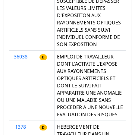
SUSCEPTIBLE DE DEPASSER
LES VALEURS LIMITES
D'EXPOSITION AUX
RAYONNEMENTS OPTIQUES
ARTIFICIELS SANS SUIVI
INDIVIDUEL CONFORME DE
SON EXPOSITION
36038
EMPLOI DE TRAVAILLEUR
D
DONT L'ACTIVITE L'EXPOSE
AUX RAYONNEMENTS
OPTIQUES ARTIFICIELS ET
DONT LE SUIVI FAIT
APPARAITRE UNE ANOMALIE
OU UNE MALADIE SANS
PROCEDER A UNE NOUVELLE
EVALUATION DES RISQUES
1378
HEBERGEMENT DE
D
TRAVAILLEUR DANS UN