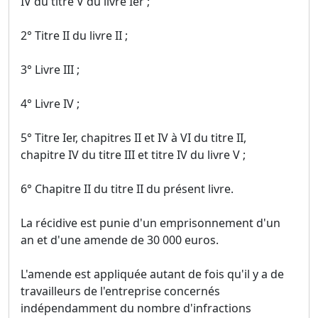
IV du titre V du livre Ier ;
2° Titre II du livre II ;
3° Livre III ;
4° Livre IV ;
5° Titre Ier, chapitres II et IV à VI du titre II,
chapitre IV du titre III et titre IV du livre V ;
6° Chapitre II du titre II du présent livre.
La récidive est punie d'un emprisonnement d'un
an et d'une amende de 30 000 euros.
L'amende est appliquée autant de fois qu'il y a de
travailleurs de l'entreprise concernés
indépendamment du nombre d'infractions