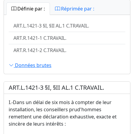
Définie par :
Réprimée par :
ART.L.1421-3 §I, §II AL.1 C.TRAVAIL.
ART.R.1421-1 C.TRAVAIL.
ART.R.1421-2 C.TRAVAIL.
Données brutes
ART.L.1421-3 §I, §II AL.1 C.TRAVAIL.
I.-Dans un délai de six mois à compter de leur
installation, les conseillers prud'hommes
remettent une déclaration exhaustive, exacte et
sincère de leurs intérêts :