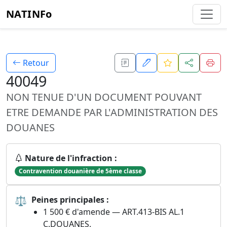
NATINFo
Retour
40049
NON TENUE D'UN DOCUMENT POUVANT
ETRE DEMANDE PAR L'ADMINISTRATION DES
DOUANES
Nature de l'infraction :
Contravention douanière de 5ème classe
⚖
Peines principales :
1 500 € d'amende — ART.413-BIS AL.1
C.DOUANES.