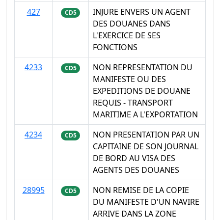
427
INJURE ENVERS UN AGENT
CD5
DES DOUANES DANS
L'EXERCICE DE SES
FONCTIONS
4233
NON REPRESENTATION DU
CD5
MANIFESTE OU DES
EXPEDITIONS DE DOUANE
REQUIS - TRANSPORT
MARITIME A L'EXPORTATION
4234
NON PRESENTATION PAR UN
CD5
CAPITAINE DE SON JOURNAL
DE BORD AU VISA DES
AGENTS DES DOUANES
28995
NON REMISE DE LA COPIE
CD5
DU MANIFESTE D'UN NAVIRE
ARRIVE DANS LA ZONE