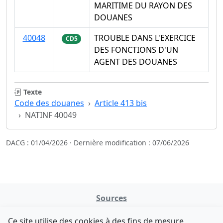
MARITIME DU RAYON DES
DOUANES
40048
TROUBLE DANS L'EXERCICE
CD5
DES FONCTIONS D'UN
AGENT DES DOUANES
Texte
Code des douanes
Article 413 bis
NATINF 40049
DACG : 01/04/2026 · Dernière modification : 07/06/2026
Sources
NATINFo
Ce site utilise des cookies à des fins de mesure