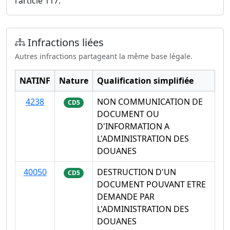
l'article 117.
Infractions liées
Autres infractions partageant la même base légale.
NATINF
Nature
Qualification simplifiée
4238
NON COMMUNICATION DE
CD5
DOCUMENT OU
D'INFORMATION A
L'ADMINISTRATION DES
DOUANES
40050
DESTRUCTION D'UN
CD5
DOCUMENT POUVANT ETRE
DEMANDE PAR
L'ADMINISTRATION DES
DOUANES