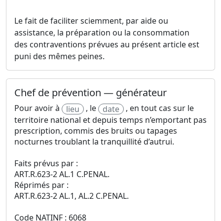
Le fait de faciliter sciemment, par aide ou
assistance, la préparation ou la consommation
des contraventions prévues au présent article est
puni des mêmes peines.
Chef de prévention — générateur
Pour avoir à
, le
, en tout cas sur le
lieu
date
territoire national et depuis temps n’emportant pas
prescription, commis des bruits ou tapages
nocturnes troublant la tranquillité d’autrui.
Faits prévus par :
ART.R.623-2 AL.1 C.PENAL.
Réprimés par :
ART.R.623-2 AL.1, AL.2 C.PENAL.
Code NATINF : 6068