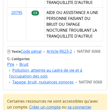
TRANQUILLITE D'AUTRUI
20795
AIDE OU ASSISTANCE A UNE
C3
PERSONNE FAISANT DU
BRUIT OU TAPAGE
NOCTURNE TROUBLANT LA
TRANQUILLITE D'AUTRUI
Code pénal
Article R623-2
NATINF 6068
Texte
Catégories
PVe
Bruit
Pollution, atteinte au cadre de vie et à
l'occupation des sols
Tapage, bruit, nuisances sonores
NATINF 6068
Certaines ressources ne sont accessibles qu'avec
un compte.
Créer un compte
ou
se connecter
.