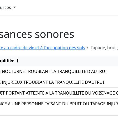
ources
isances sonores
te au cadre de vie et à l'occupation des sols
Tapage, bruit
mplifiée
E NOCTURNE TROUBLANT LA TRANQUILLITE D'AUTRUI
 INJURIEUX TROUBLANT LA TRANQUILLITE D'AUTRUI
IT PORTANT ATTEINTE A LA TRANQUILLITE DU VOISINAGE 
NCE A UNE PERSONNE FAISANT DU BRUIT OU TAPAGE INJU