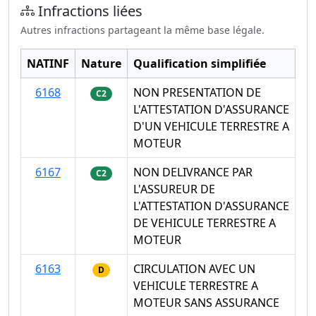
Infractions liées
Autres infractions partageant la même base légale.
NATINF
Nature
Qualification simplifiée
6168
NON PRESENTATION DE
C2
L'ATTESTATION D'ASSURANCE
D'UN VEHICULE TERRESTRE A
MOTEUR
6167
NON DELIVRANCE PAR
C2
L'ASSUREUR DE
L'ATTESTATION D'ASSURANCE
DE VEHICULE TERRESTRE A
MOTEUR
6163
CIRCULATION AVEC UN
D
VEHICULE TERRESTRE A
MOTEUR SANS ASSURANCE