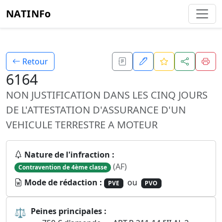
NATINFo
Retour
6164
NON JUSTIFICATION DANS LES CINQ JOURS
DE L'ATTESTATION D'ASSURANCE D'UN
VEHICULE TERRESTRE A MOTEUR
Nature de l'infraction :
(AF)
Contravention de 4ème classe
Mode de rédaction :
ou
PVE
PVO
⚖
Peines principales :