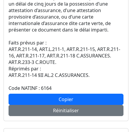
un délai de cinq jours de la possession d’une
attestation d’assurance, d’une attestation
provisoire d’assurance, ou d’une carte
internationale d’assurance dite carte verte, de
présenter ce document dans le délai imparti.
Faits prévus par :
ART.R.211-14, ART.L.211-1, ART.R.211-15, ART.R.211-
16, ART.R.211-17, ART.R.211-18 C.ASSURANCES.
ART.R.233-3 C.ROUTE.
Réprimés par :
ART.R.211-14 §II AL.2 C.ASSURANCES.
Code NATINF : 6164
Copier
Réinitialiser