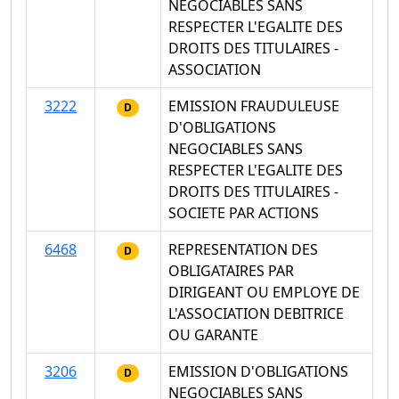
NEGOCIABLES SANS
RESPECTER L'EGALITE DES
DROITS DES TITULAIRES -
ASSOCIATION
3222
EMISSION FRAUDULEUSE
D
D'OBLIGATIONS
NEGOCIABLES SANS
RESPECTER L'EGALITE DES
DROITS DES TITULAIRES -
SOCIETE PAR ACTIONS
6468
REPRESENTATION DES
D
OBLIGATAIRES PAR
DIRIGEANT OU EMPLOYE DE
L'ASSOCIATION DEBITRICE
OU GARANTE
3206
EMISSION D'OBLIGATIONS
D
NEGOCIABLES SANS