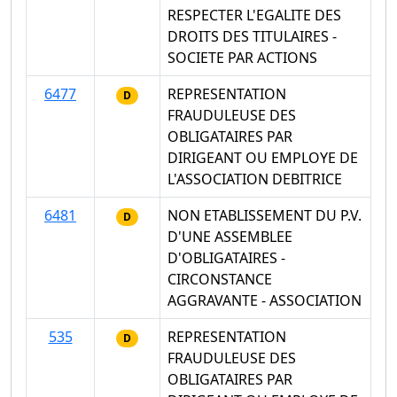
RESPECTER L'EGALITE DES
DROITS DES TITULAIRES -
SOCIETE PAR ACTIONS
6477
REPRESENTATION
D
FRAUDULEUSE DES
OBLIGATAIRES PAR
DIRIGEANT OU EMPLOYE DE
L'ASSOCIATION DEBITRICE
6481
NON ETABLISSEMENT DU P.V.
D
D'UNE ASSEMBLEE
D'OBLIGATAIRES -
CIRCONSTANCE
AGGRAVANTE - ASSOCIATION
535
REPRESENTATION
D
FRAUDULEUSE DES
OBLIGATAIRES PAR