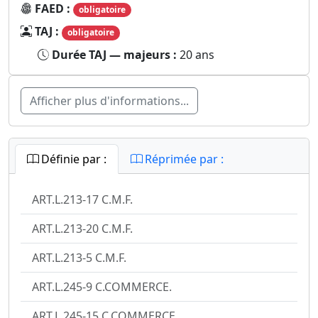
FAED :
obligatoire
TAJ :
obligatoire
Durée TAJ — majeurs :
20 ans
Afficher plus d'informations...
Définie par :
Réprimée par :
ART.L.213-17 C.M.F.
ART.L.213-20 C.M.F.
ART.L.213-5 C.M.F.
ART.L.245-9 C.COMMERCE.
ART.L.245-15 C.COMMERCE.