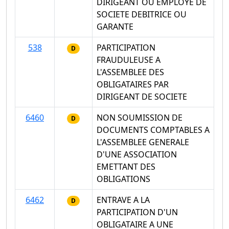
DIRIGEANT OU EMPLOYE DE
SOCIETE DEBITRICE OU
GARANTE
538
PARTICIPATION
D
FRAUDULEUSE A
L'ASSEMBLEE DES
OBLIGATAIRES PAR
DIRIGEANT DE SOCIETE
6460
NON SOUMISSION DE
D
DOCUMENTS COMPTABLES A
L'ASSEMBLEE GENERALE
D'UNE ASSOCIATION
EMETTANT DES
OBLIGATIONS
6462
ENTRAVE A LA
D
PARTICIPATION D'UN
OBLIGATAIRE A UNE