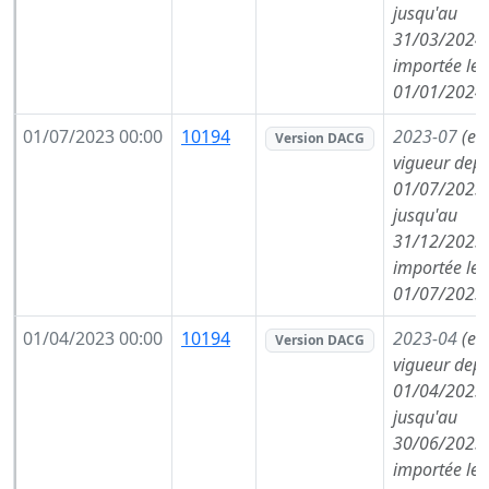
jusqu'au
31/03/2024,
importée le
01/01/2024
01/07/2023 00:00
10194
2023-07
(en
Version DACG
vigueur depu
01/07/2023,
jusqu'au
31/12/2023,
importée le
01/07/2023
01/04/2023 00:00
10194
2023-04
(en
Version DACG
vigueur depu
01/04/2023,
jusqu'au
30/06/2023,
importée le