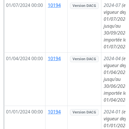
01/07/2024 00:00
10194
2024-07
(en
Version DACG
vigueur depu
01/07/2024,
jusqu'au
30/09/2024,
importée le
01/07/2024
01/04/2024 00:00
10194
2024-04
(en
Version DACG
vigueur depu
01/04/2024,
jusqu'au
30/06/2024,
importée le
01/04/2024
01/01/2024 00:00
10194
2024-01
(en
Version DACG
vigueur depu
01/01/2024,