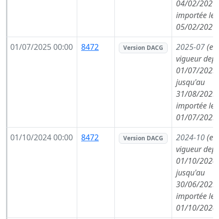
04/02/2026,
importée le
05/02/2026
01/07/2025 00:00
8472
2025-07
(en
Version DACG
vigueur depu
01/07/2025,
jusqu'au
31/08/2025,
importée le
01/07/2025
01/10/2024 00:00
8472
2024-10
(en
Version DACG
vigueur depu
01/10/2024,
jusqu'au
30/06/2025,
importée le
01/10/2024