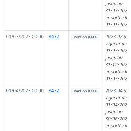
jusqu'au
31/03/2024,
importée le
01/01/2024
01/07/2023 00:00
8472
2023-07
(en
Version DACG
vigueur depu
01/07/2023,
jusqu'au
31/12/2023,
importée le
01/07/2023
01/04/2023 00:00
8472
2023-04
(en
Version DACG
vigueur depu
01/04/2023,
jusqu'au
30/06/2023,
importée le