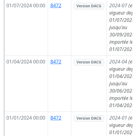
01/07/2024 00:00
8472
2024-07
(en
Version DACG
vigueur depu
01/07/2024,
jusqu'au
30/09/2024,
importée le
01/07/2024
01/04/2024 00:00
8472
2024-04
(en
Version DACG
vigueur depu
01/04/2024,
jusqu'au
30/06/2024,
importée le
01/04/2024
01/01/2024 00:00
8472
2024-01
(en
Version DACG
vigueur depu
01/01/2024,