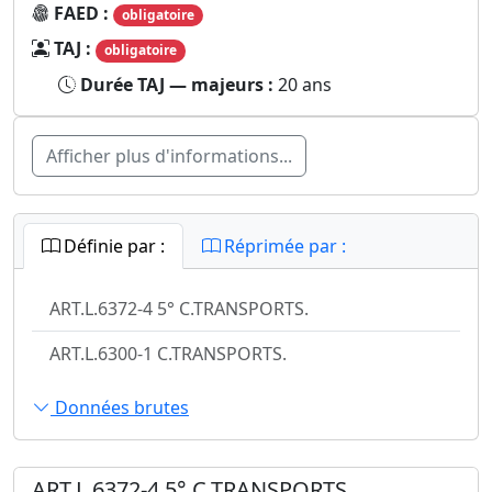
FAED :
obligatoire
TAJ :
obligatoire
Durée TAJ — majeurs :
20 ans
Afficher plus d'informations...
Définie par :
Réprimée par :
ART.L.6372-4 5° C.TRANSPORTS.
ART.L.6300-1 C.TRANSPORTS.
Données brutes
ART.L.6372-4 5° C.TRANSPORTS.