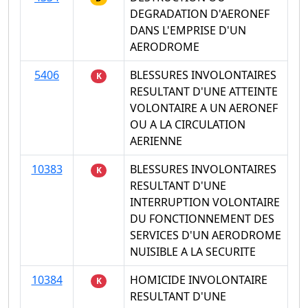
DEGRADATION D'AERONEF
DANS L'EMPRISE D'UN
AERODROME
5406
BLESSURES INVOLONTAIRES
K
RESULTANT D'UNE ATTEINTE
VOLONTAIRE A UN AERONEF
OU A LA CIRCULATION
AERIENNE
10383
BLESSURES INVOLONTAIRES
K
RESULTANT D'UNE
INTERRUPTION VOLONTAIRE
DU FONCTIONNEMENT DES
SERVICES D'UN AERODROME
NUISIBLE A LA SECURITE
10384
HOMICIDE INVOLONTAIRE
K
RESULTANT D'UNE