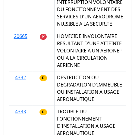
INTERRUPTION VOLONTAIRE
DU FONCTIONNEMENT DES
SERVICES D'UN AERODROME
NUISIBLE A LA SECURITE
20665
HOMICIDE INVOLONTAIRE
K
RESULTANT D'UNE ATTEINTE
VOLONTAIRE A UN AERONEF
OU A LA CIRCULATION
AERIENNE
4332
DESTRUCTION OU
D
DEGRADATION D'IMMEUBLE
OU INSTALLATION A USAGE
AERONAUTIQUE
4333
TROUBLE DU
D
FONCTIONNEMENT
D'INSTALLATION A USAGE
AERONAUTIQUE