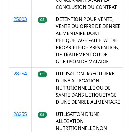
CONCERNANT AVANT LA
CONCLUSION DU CONTRAT
25003
DETENTION POUR VENTE,
C5
VENTE OU OFFRE DE DENREE
ALIMENTAIRE DONT
L'ETIQUETAGE FAIT ETAT DE
PROPRIETE DE PREVENTION,
DE TRAITEMENT OU DE
GUERISON DE MALADIE
28254
UTILISATION IRREGULIERE
C5
D'UNE ALLEGATION
NUTRITIONNELLE OU DE
SANTE DANS L'ETIQUETAGE
D'UNE DENREE ALIMENTAIRE
28255
UTILISATION D'UNE
C5
ALLEGATION
NUTRITIONNELLE NON