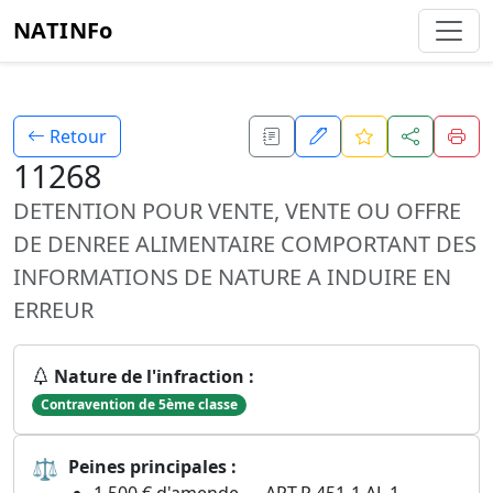
NATINFo
Retour
11268
DETENTION POUR VENTE, VENTE OU OFFRE
DE DENREE ALIMENTAIRE COMPORTANT DES
INFORMATIONS DE NATURE A INDUIRE EN
ERREUR
Nature de l'infraction :
Contravention de 5ème classe
⚖
Peines principales :