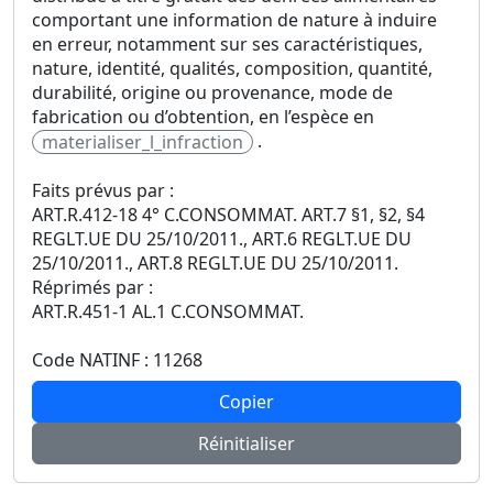
comportant une information de nature à induire
en erreur, notamment sur ses caractéristiques,
nature, identité, qualités, composition, quantité,
durabilité, origine ou provenance, mode de
fabrication ou d’obtention, en l’espèce en
.
materialiser_l_infraction
Faits prévus par :
ART.R.412-18 4° C.CONSOMMAT. ART.7 §1, §2, §4
REGLT.UE DU 25/10/2011., ART.6 REGLT.UE DU
25/10/2011., ART.8 REGLT.UE DU 25/10/2011.
Réprimés par :
ART.R.451-1 AL.1 C.CONSOMMAT.
Code NATINF : 11268
Copier
Réinitialiser