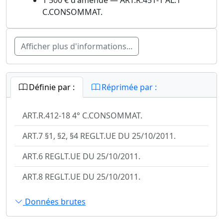
1 500 € d'amende — ART.R.451-1 AL.1
C.CONSOMMAT.
Afficher plus d'informations...
Définie par :
Réprimée par :
ART.R.412-18 4° C.CONSOMMAT.
ART.7 §1, §2, §4 REGLT.UE DU 25/10/2011.
ART.6 REGLT.UE DU 25/10/2011.
ART.8 REGLT.UE DU 25/10/2011.
Données brutes