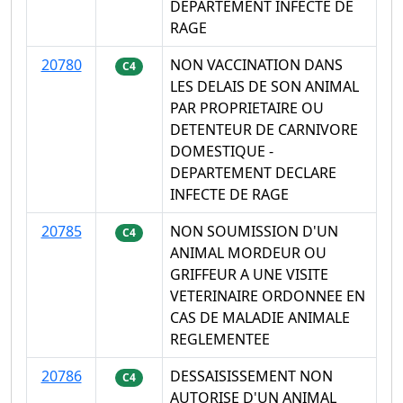
DEPARTEMENT INFECTE DE
RAGE
20780
NON VACCINATION DANS
C4
LES DELAIS DE SON ANIMAL
PAR PROPRIETAIRE OU
DETENTEUR DE CARNIVORE
DOMESTIQUE -
DEPARTEMENT DECLARE
INFECTE DE RAGE
20785
NON SOUMISSION D'UN
C4
ANIMAL MORDEUR OU
GRIFFEUR A UNE VISITE
VETERINAIRE ORDONNEE EN
CAS DE MALADIE ANIMALE
REGLEMENTEE
20786
DESSAISISSEMENT NON
C4
AUTORISE D'UN ANIMAL