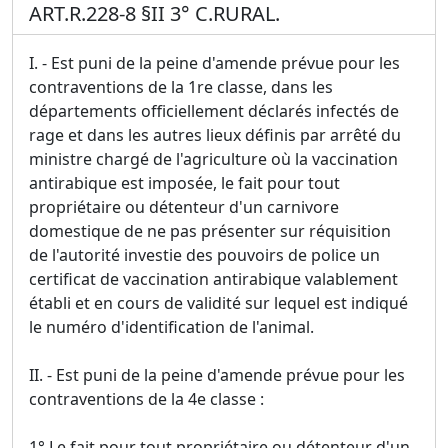
ART.R.228-8 §II 3° C.RURAL.
I. - Est puni de la peine d'amende prévue pour les
contraventions de la 1re classe, dans les
départements officiellement déclarés infectés de
rage et dans les autres lieux définis par arrêté du
ministre chargé de l'agriculture où la vaccination
antirabique est imposée, le fait pour tout
propriétaire ou détenteur d'un carnivore
domestique de ne pas présenter sur réquisition
de l'autorité investie des pouvoirs de police un
certificat de vaccination antirabique valablement
établi et en cours de validité sur lequel est indiqué
le numéro d'identification de l'animal.
II. - Est puni de la peine d'amende prévue pour les
contraventions de la 4e classe :
1° Le fait pour tout propriétaire ou détenteur d'un