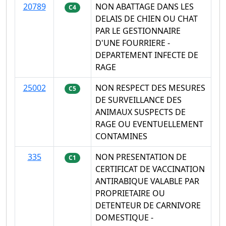
20789
NON ABATTAGE DANS LES
C4
DELAIS DE CHIEN OU CHAT
PAR LE GESTIONNAIRE
D'UNE FOURRIERE -
DEPARTEMENT INFECTE DE
RAGE
25002
NON RESPECT DES MESURES
C5
DE SURVEILLANCE DES
ANIMAUX SUSPECTS DE
RAGE OU EVENTUELLEMENT
CONTAMINES
335
NON PRESENTATION DE
C1
CERTIFICAT DE VACCINATION
ANTIRABIQUE VALABLE PAR
PROPRIETAIRE OU
DETENTEUR DE CARNIVORE
DOMESTIQUE -