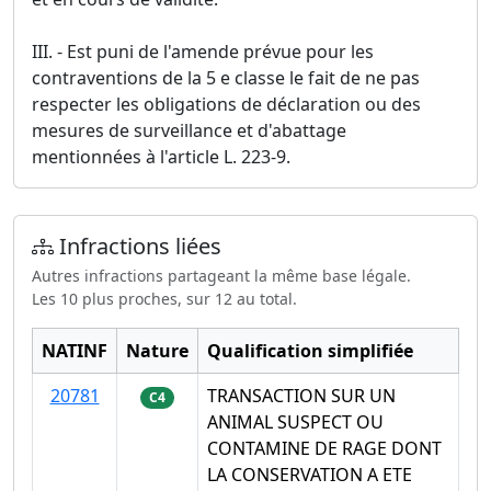
III. - Est puni de l'amende prévue pour les
contraventions de la 5 e classe le fait de ne pas
respecter les obligations de déclaration ou des
mesures de surveillance et d'abattage
mentionnées à l'article L. 223-9.
Infractions liées
Autres infractions partageant la même base légale.
Les 10 plus proches, sur 12 au total.
NATINF
Nature
Qualification simplifiée
20781
TRANSACTION SUR UN
C4
ANIMAL SUSPECT OU
CONTAMINE DE RAGE DONT
LA CONSERVATION A ETE