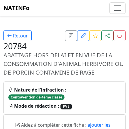
NATINFo
Retour
20784
ABATTAGE HORS DELAI ET EN VUE DE LA
CONSOMMATION D'ANIMAL HERBIVORE OU
DE PORCIN CONTAMINE DE RAGE
Nature de l'infraction :
Contravention de 4ème classe
Mode de rédaction :
PVE
Aidez à compléter cette fiche :
ajouter les