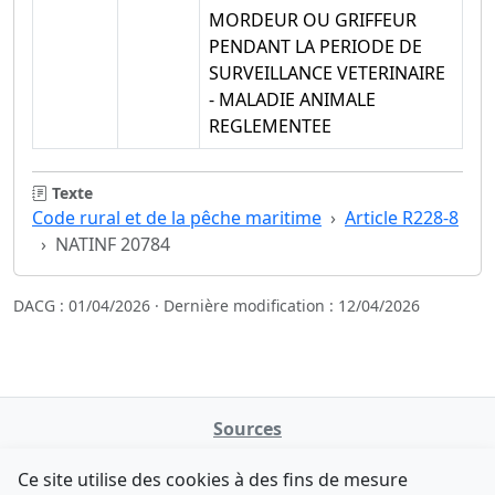
MORDEUR OU GRIFFEUR
PENDANT LA PERIODE DE
SURVEILLANCE VETERINAIRE
- MALADIE ANIMALE
REGLEMENTEE
Texte
Code rural et de la pêche maritime
Article R228-8
NATINF 20784
DACG : 01/04/2026 · Dernière modification : 12/04/2026
Sources
NATINFo
Ce site utilise des cookies à des fins de mesure
data.gouv.fr