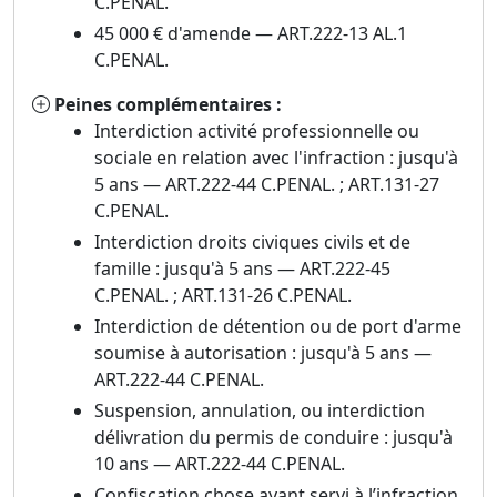
C.PENAL.
45 000 € d'amende — ART.222-13 AL.1
C.PENAL.
Peines complémentaires :
Interdiction activité professionnelle ou
sociale en relation avec l'infraction : jusqu'à
5 ans — ART.222-44 C.PENAL. ; ART.131-27
C.PENAL.
Interdiction droits civiques civils et de
famille : jusqu'à 5 ans — ART.222-45
C.PENAL. ; ART.131-26 C.PENAL.
Interdiction de détention ou de port d'arme
soumise à autorisation : jusqu'à 5 ans —
ART.222-44 C.PENAL.
Suspension, annulation, ou interdiction
délivration du permis de conduire : jusqu'à
10 ans — ART.222-44 C.PENAL.
Confiscation chose ayant servi à l’infraction