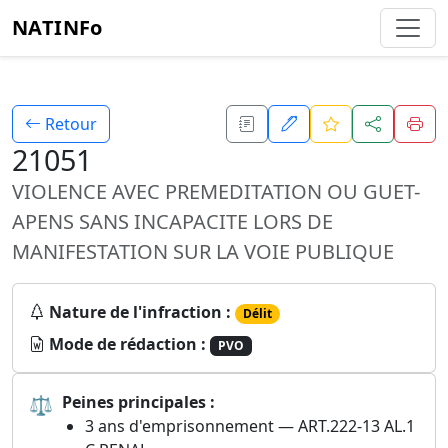
NATINFo
Retour
21051
VIOLENCE AVEC PREMEDITATION OU GUET-
APENS SANS INCAPACITE LORS DE
MANIFESTATION SUR LA VOIE PUBLIQUE
Nature de l'infraction :
Délit
Mode de rédaction :
PVO
⚖
Peines principales :
3 ans d'emprisonnement — ART.222-13 AL.1