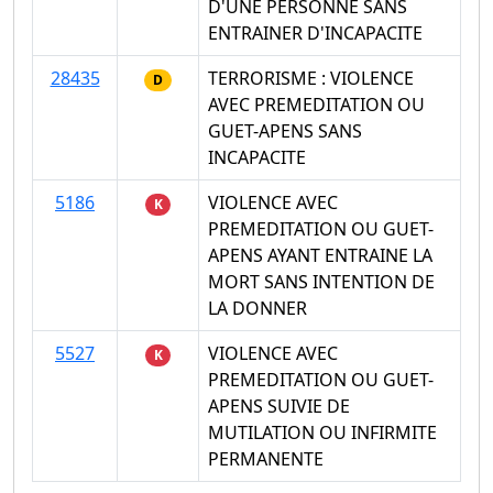
D'UNE PERSONNE SANS
ENTRAINER D'INCAPACITE
28435
TERRORISME : VIOLENCE
D
AVEC PREMEDITATION OU
GUET-APENS SANS
INCAPACITE
5186
VIOLENCE AVEC
K
PREMEDITATION OU GUET-
APENS AYANT ENTRAINE LA
MORT SANS INTENTION DE
LA DONNER
5527
VIOLENCE AVEC
K
PREMEDITATION OU GUET-
APENS SUIVIE DE
MUTILATION OU INFIRMITE
PERMANENTE