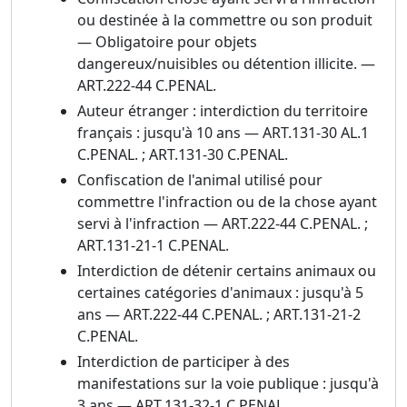
ou destinée à la commettre ou son produit
— Obligatoire pour objets
dangereux/nuisibles ou détention illicite. —
ART.222-44 C.PENAL.
Auteur étranger : interdiction du territoire
français : jusqu'à 10 ans — ART.131-30 AL.1
C.PENAL. ; ART.131-30 C.PENAL.
Confiscation de l'animal utilisé pour
commettre l'infraction ou de la chose ayant
servi à l'infraction — ART.222-44 C.PENAL. ;
ART.131-21-1 C.PENAL.
Interdiction de détenir certains animaux ou
certaines catégories d'animaux : jusqu'à 5
ans — ART.222-44 C.PENAL. ; ART.131-21-2
C.PENAL.
Interdiction de participer à des
manifestations sur la voie publique : jusqu'à
3 ans — ART.131-32-1 C.PENAL.