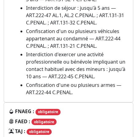
Interdiction de séjour : jusqu'à 5 ans —
ART.222-47 AL.1, AL.2 C.PENAL. ; ART.131-31
C.PENAL. ; ART.131-32 C.PENAL.
Confiscation d'un ou plusieurs véhicules
appartenant au condamné — ART.222-44
C.PENAL. ; ART.131-21 C.PENAL.
Interdiction d'exercer une activité
professionnelle ou bénévole impliquant un
contact habituel avec des mineurs : jusqu'à
10 ans — ART.222-45 C.PENAL.
Confiscation d'une ou plusieurs armes —
ART.222-44 C.PENAL.
FNAEG :
obligatoire
FAED :
obligatoire
TAJ :
obligatoire