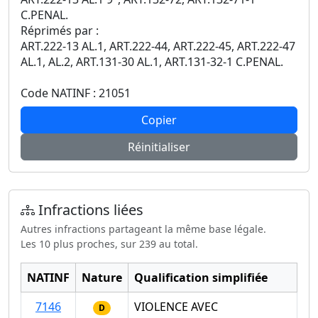
C.PENAL.
Réprimés par :
ART.222-13 AL.1, ART.222-44, ART.222-45, ART.222-47
AL.1, AL.2, ART.131-30 AL.1, ART.131-32-1 C.PENAL.
Code NATINF : 21051
Copier
Réinitialiser
Infractions liées
Autres infractions partageant la même base légale.
Les 10 plus proches, sur 239 au total.
NATINF
Nature
Qualification simplifiée
7146
VIOLENCE AVEC
D