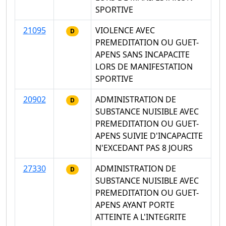
SPORTIVE
21095
VIOLENCE AVEC
D
PREMEDITATION OU GUET-
APENS SANS INCAPACITE
LORS DE MANIFESTATION
SPORTIVE
20902
ADMINISTRATION DE
D
SUBSTANCE NUISIBLE AVEC
PREMEDITATION OU GUET-
APENS SUIVIE D'INCAPACITE
N'EXCEDANT PAS 8 JOURS
27330
ADMINISTRATION DE
D
SUBSTANCE NUISIBLE AVEC
PREMEDITATION OU GUET-
APENS AYANT PORTE
ATTEINTE A L'INTEGRITE