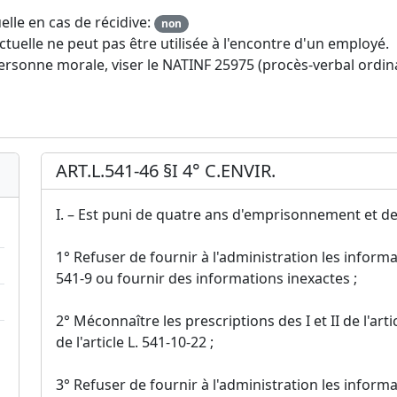
elle en cas de récidive:
non
tuelle ne peut pas être utilisée à l'encontre d'un employé.
ersonne morale, viser le NATINF 25975 (procès-verbal ordin
ART.L.541-46 §I 4° C.ENVIR.
I. – Est puni de quatre ans d'emprisonnement et de
1° Refuser de fournir à l'administration les informat
541-9 ou fournir des informations inexactes ;
2° Méconnaître les prescriptions des I et II de l'artic
de l'article L. 541-10-22 ;
3° Refuser de fournir à l'administration les informat