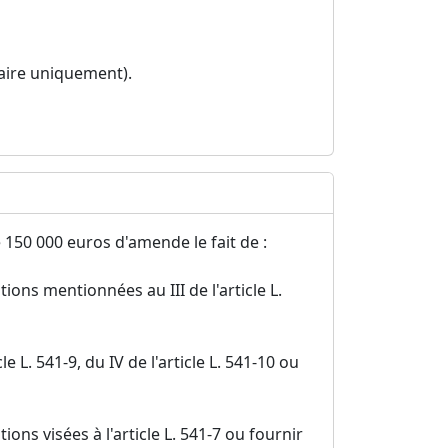
aire uniquement).
 150 000 euros d'amende le fait de :
ions mentionnées au III de l'article L.
le L. 541-9, du IV de l'article L. 541-10 ou
ions visées à l'article L. 541-7 ou fournir