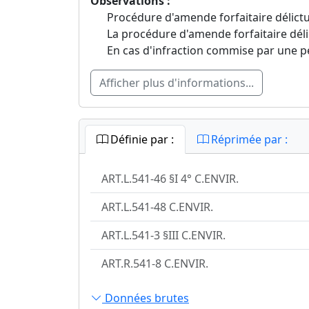
Observations :
Procédure d'amende forfaitaire délictu
La procédure d'amende forfaitaire délic
En cas d'infraction commise par une p
Afficher plus d'informations...
Définie par :
Réprimée par :
ART.L.541-46 §I 4° C.ENVIR.
ART.L.541-48 C.ENVIR.
ART.L.541-3 §III C.ENVIR.
ART.R.541-8 C.ENVIR.
Données brutes