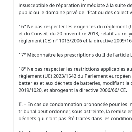
insusceptible de réparation immédiate à la suite d
public ou le domaine privé de l'Etat ou des collectivi
16° Ne pas respecter les exigences du règlement 
et du Conseil, du 20 novembre 2013, relatif au recy
règlement (CE) n° 1013/2006 et la directive 2009/16/
17° Méconnaître les prescriptions du II de l'article 
18° Ne pas respecter les restrictions applicables a
règlement (UE) 2023/1542 du Parlement européen et 
batteries et aux déchets de batteries, modifiant la 
2019/1020, et abrogeant la directive 2006/66/ CE.
II. – En cas de condamnation prononcée pour les infr
tribunal peut ordonner, sous astreinte, la remise 
déchets qui n'ont pas été traités dans les condition