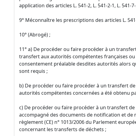
application des articles L. 541-2, L. 541-2-1, L. 541-7-
9° Méconnaître les prescriptions des articles L. 541-
10° (Abrogé) ;
11° a) De procéder ou faire procéder à un transfert
transfert aux autorités compétentes françaises ou
consentement préalable desdites autorités alors q
sont requis ;
b) De procéder ou faire procéder à un transfert d
autorités compétentes concernées a été obtenu pa
c) De procéder ou faire procéder à un transfert de 
accompagné des documents de notification et de m
règlement (CE) n° 1013/2006 du Parlement européen
concernant les transferts de déchets ;