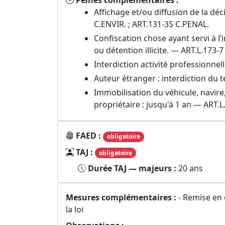
Peines complémentaires :
Affichage et/ou diffusion de la dé
C.ENVIR. ; ART.131-35 C.PENAL.
Confiscation chose ayant servi à l
ou détention illicite. — ART.L.173-7
Interdiction activité professionnel
Auteur étranger : interdiction du t
Immobilisation du véhicule, navire
propriétaire : jusqu'à 1 an — ART.L
FAED :
obligatoire
TAJ :
obligatoire
Durée TAJ — majeurs :
20 ans
Mesures complémentaires :
- Remise en 
la loi