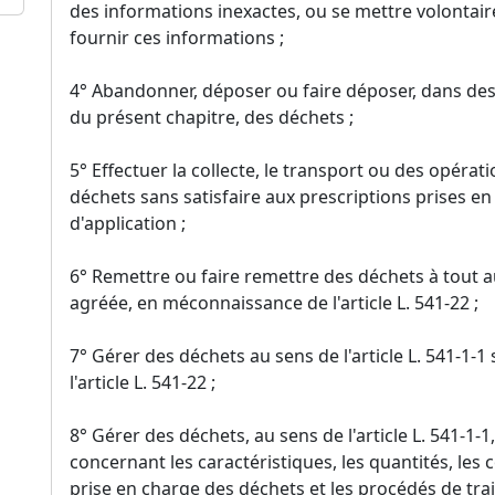
des informations inexactes, ou se mettre volontair
fournir ces informations ;
4° Abandonner, déposer ou faire déposer, dans des
du présent chapitre, des déchets ;
5° Effectuer la collecte, le transport ou des opéra
déchets sans satisfaire aux prescriptions prises en v
d'application ;
6° Remettre ou faire remettre des déchets à tout au
agréée, en méconnaissance de l'article L. 541-22 ;
7° Gérer des déchets au sens de l'article L. 541-1-1
l'article L. 541-22 ;
8° Gérer des déchets, au sens de l'article L. 541-1-1
concernant les caractéristiques, les quantités, les
prise en charge des déchets et les procédés de tr