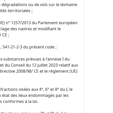
e dégradations ou de vols sur le domaine
tés territoriales ;
(UE) n° 1257/2013 du Parlement européen
clage des navires et modifiant le
 CE ;
L. 541-21-2-3 du présent code ;
ux substances prévues à l'annexe I du
du Conseil du 12 juillet 2023 relatif aux
directive 2008/98/ CE et le règlement (UE)
actions visées aux 4°, 6° et 8° du I, le
en état des lieux endommagés par les
s conformes à la loi.