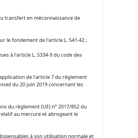
du transfert en méconnaissance de
r le fondement de l'article L. 541-42 ;
es à l'article L. 5334-9 du code des
application de l'article 7 du règlement
seil du 20 juin 2019 concernant les
tions du règlement (UE) n° 2017/852 du
elatif au mercure et abrogeant le
ispensables à son utilisation normale et