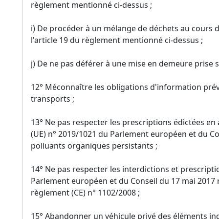
règlement mentionné ci-dessus ;
i) De procéder à un mélange de déchets au cours 
l'article 19 du règlement mentionné ci-dessus ;
j) De ne pas déférer à une mise en demeure prise su
12° Méconnaître les obligations d'information prévu
transports ;
13° Ne pas respecter les prescriptions édictées en 
(UE) n° 2019/1021 du Parlement européen et du Con
polluants organiques persistants ;
14° Ne pas respecter les interdictions et prescrip
Parlement européen et du Conseil du 17 mai 2017 r
règlement (CE) n° 1102/2008 ;
15° Abandonner un véhicule privé des éléments ind