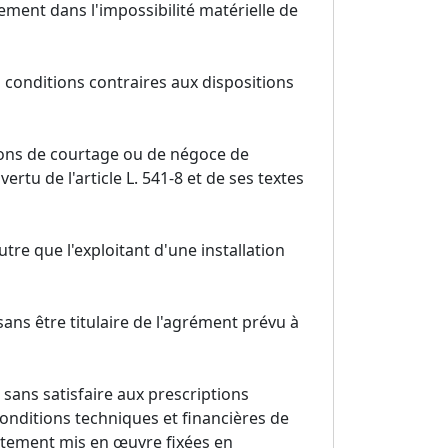
ement dans l'impossibilité matérielle de
 conditions contraires aux dispositions
tions de courtage ou de négoce de
ertu de l'article L. 541-8 et de ses textes
tre que l'exploitant d'une installation
 sans être titulaire de l'agrément prévu à
, sans satisfaire aux prescriptions
 conditions techniques et financières de
aitement mis en œuvre fixées en