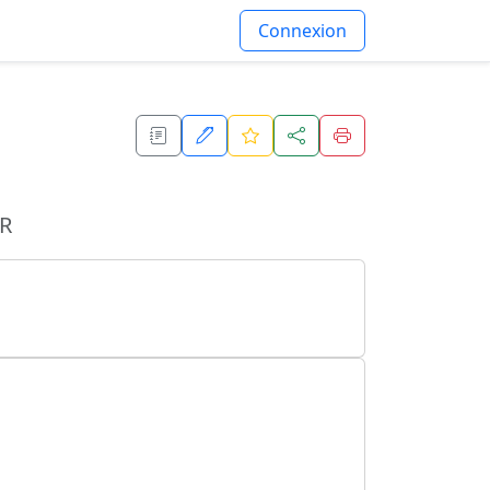
Connexion
R