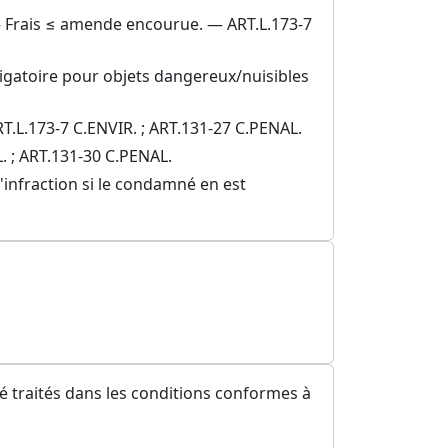
 — Frais ≤ amende encourue. — ART.L.173-7
ligatoire pour objets dangereux/nuisibles
ART.L.173-7 C.ENVIR. ; ART.131-27 C.PENAL.
L. ; ART.131-30 C.PENAL.
'infraction si le condamné en est
é traités dans les conditions conformes à