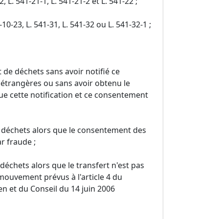
2, L. 541-21-1, L. 541-21-2 et L. 541-22 ;
10-23, L. 541-31, L. 541-32 ou L. 541-32-1 ;
 de déchets sans avoir notifié ce
 étrangères ou sans avoir obtenu le
ue cette notification et ce consentement
e déchets alors que le consentement des
r fraude ;
déchets alors que le transfert n'est pas
ouvement prévus à l'article 4 du
 et du Conseil du 14 juin 2006