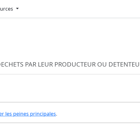
ources
DECHETS PAR LEUR PRODUCTEUR OU DETENTEU
er les peines principales
.