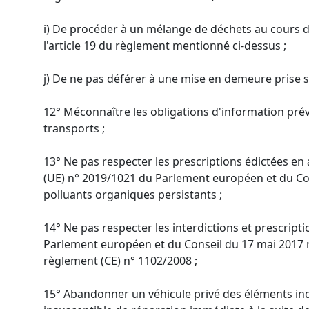
i) De procéder à un mélange de déchets au cours 
l'article 19 du règlement mentionné ci-dessus ;
j) De ne pas déférer à une mise en demeure prise su
12° Méconnaître les obligations d'information prévu
transports ;
13° Ne pas respecter les prescriptions édictées en 
(UE) n° 2019/1021 du Parlement européen et du Con
polluants organiques persistants ;
14° Ne pas respecter les interdictions et prescrip
Parlement européen et du Conseil du 17 mai 2017 r
règlement (CE) n° 1102/2008 ;
15° Abandonner un véhicule privé des éléments ind