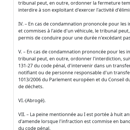
tribunal peut, en outre, ordonner la fermeture tempo
interdire à son exploitant d'exercer l'activité d'éli
IV. – En cas de condamnation prononcée pour les inf
et commises à l'aide d'un véhicule, le tribunal peu
permis de conduire pour une durée n'excédant pas
V. – En cas de condamnation prononcée pour les in
tribunal peut, en outre, ordonner l'interdiction, sui
131-27 du code pénal, d'intervenir dans un transfer
notifiant ou de personne responsable d'un transfe
1013/2006 du Parlement européen et du Conseil du 
de déchets.
VI.-(Abrogé).
VII. – La peine mentionnée au I est portée à huit 
d'amende lorsque l'infraction est commise en bande
du code pénal.