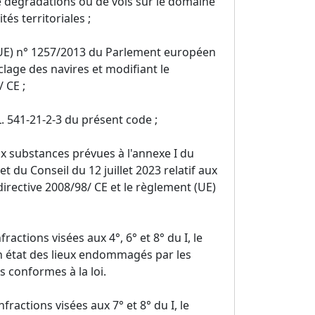
e dégradations ou de vols sur le domaine
tés territoriales ;
(UE) n° 1257/2013 du Parlement européen
clage des navires et modifiant le
 CE ;
L. 541-21-2-3 du présent code ;
ux substances prévues à l'annexe I du
du Conseil du 12 juillet 2023 relatif aux
directive 2008/98/ CE et le règlement (UE)
actions visées aux 4°, 6° et 8° du I, le
en état des lieux endommagés par les
s conformes à la loi.
ractions visées aux 7° et 8° du I, le