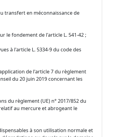
du transfert en méconnaissance de
r le fondement de l'article L. 541-42 ;
es à l'article L. 5334-9 du code des
application de l'article 7 du règlement
seil du 20 juin 2019 concernant les
tions du règlement (UE) n° 2017/852 du
elatif au mercure et abrogeant le
ispensables à son utilisation normale et