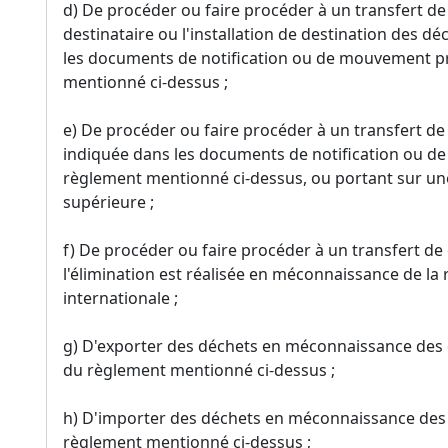
d) De procéder ou faire procéder à un transfert de 
destinataire ou l'installation de destination des 
les documents de notification ou de mouvement pré
mentionné ci-dessus ;
e) De procéder ou faire procéder à un transfert de
indiquée dans les documents de notification ou de
règlement mentionné ci-dessus, ou portant sur une
supérieure ;
f) De procéder ou faire procéder à un transfert de 
l'élimination est réalisée en méconnaissance de 
internationale ;
g) D'exporter des déchets en méconnaissance des di
du règlement mentionné ci-dessus ;
h) D'importer des déchets en méconnaissance des d
règlement mentionné ci-dessus ;