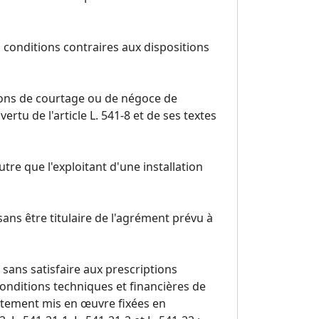
 conditions contraires aux dispositions
tions de courtage ou de négoce de
ertu de l'article L. 541-8 et de ses textes
tre que l'exploitant d'une installation
 sans être titulaire de l'agrément prévu à
, sans satisfaire aux prescriptions
 conditions techniques et financières de
aitement mis en œuvre fixées en