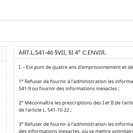
ART.L.541-46 §VII, §I 4° C.ENVIR.
I. – Est puni de quatre ans d'emprisonnement et de
1° Refuser de fournir à l'administration les informat
541-9 ou fournir des informations inexactes ;
2° Méconnaître les prescriptions des I et II de l'artic
de l'article L. 541-10-22 ;
3° Refuser de fournir à l'administration les informat
des informations inexactes, ou se mettre volontair