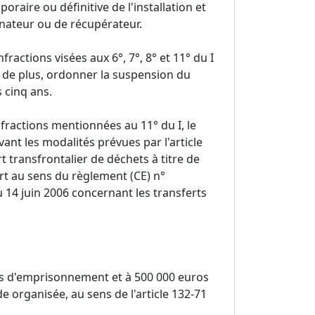
raire ou définitive de l'installation et
minateur ou de récupérateur.
ractions visées aux 6°, 7°, 8° et 11° du I
t, de plus, ordonner la suspension du
 cinq ans.
fractions mentionnées au 11° du I, le
vant les modalités prévues par l'article
t transfrontalier de déchets à titre de
rt au sens du règlement (CE) n°
14 juin 2006 concernant les transferts
ans d'emprisonnement et à 500 000 euros
 organisée, au sens de l'article 132-71