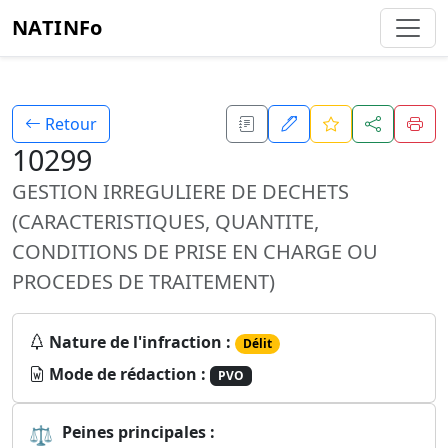
NATINFo
Retour
10299
GESTION IRREGULIERE DE DECHETS
(CARACTERISTIQUES, QUANTITE,
CONDITIONS DE PRISE EN CHARGE OU
PROCEDES DE TRAITEMENT)
Nature de l'infraction :
Délit
Mode de rédaction :
PVO
⚖
Peines principales :