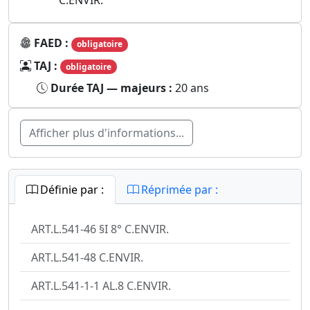
C.ENVIR.
FAED :
obligatoire
TAJ :
obligatoire
Durée TAJ — majeurs :
20 ans
Afficher plus d'informations...
Définie par :
Réprimée par :
ART.L.541-46 §I 8° C.ENVIR.
ART.L.541-48 C.ENVIR.
ART.L.541-1-1 AL.8 C.ENVIR.