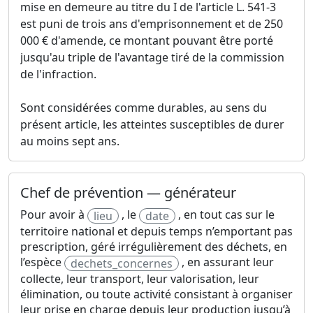
mise en demeure au titre du I de l'article L. 541-3
est puni de trois ans d'emprisonnement et de 250
000 € d'amende, ce montant pouvant être porté
jusqu'au triple de l'avantage tiré de la commission
de l'infraction.
Sont considérées comme durables, au sens du
présent article, les atteintes susceptibles de durer
au moins sept ans.
Chef de prévention — générateur
Pour avoir à
, le
, en tout cas sur le
lieu
date
territoire national et depuis temps n’emportant pas
prescription, géré irrégulièrement des déchets, en
l’espèce
, en assurant leur
dechets_concernes
collecte, leur transport, leur valorisation, leur
élimination, ou toute activité consistant à organiser
leur prise en charge depuis leur production jusqu’à