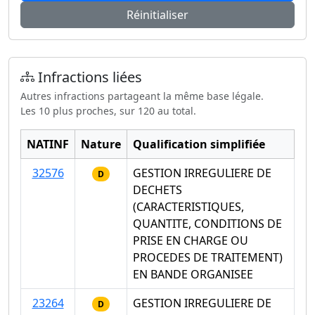
Réinitialiser
Infractions liées
Autres infractions partageant la même base légale.
Les 10 plus proches, sur 120 au total.
NATINF
Nature
Qualification simplifiée
32576
GESTION IRREGULIERE DE
D
DECHETS
(CARACTERISTIQUES,
QUANTITE, CONDITIONS DE
PRISE EN CHARGE OU
PROCEDES DE TRAITEMENT)
EN BANDE ORGANISEE
23264
GESTION IRREGULIERE DE
D