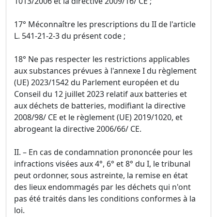
1013/2006 et la directive 2009/16/ CE ;
17° Méconnaître les prescriptions du II de l'article
L. 541-21-2-3 du présent code ;
18° Ne pas respecter les restrictions applicables
aux substances prévues à l'annexe I du règlement
(UE) 2023/1542 du Parlement européen et du
Conseil du 12 juillet 2023 relatif aux batteries et
aux déchets de batteries, modifiant la directive
2008/98/ CE et le règlement (UE) 2019/1020, et
abrogeant la directive 2006/66/ CE.
II. – En cas de condamnation prononcée pour les
infractions visées aux 4°, 6° et 8° du I, le tribunal
peut ordonner, sous astreinte, la remise en état
des lieux endommagés par les déchets qui n'ont
pas été traités dans les conditions conformes à la
loi.