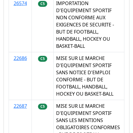
26574
IMPORTATION
C5
D'EQUIPEMENT SPORTIF
NON CONFORME AUX
EXIGENCES DE SECURITE -
BUT DE FOOTBALL,
HANDBALL, HOCKEY OU
BASKET-BALL
22686
MISE SUR LE MARCHE
C5
D'EQUIPEMENT SPORTIF
SANS NOTICE D'EMPLOI
CONFORME - BUT DE
FOOTBALL, HANDBALL,
HOCKEY OU BASKET-BALL
22687
MISE SUR LE MARCHE
C5
D'EQUIPEMENT SPORTIF
SANS LES MENTIONS
OBLIGATOIRES CONFORMES