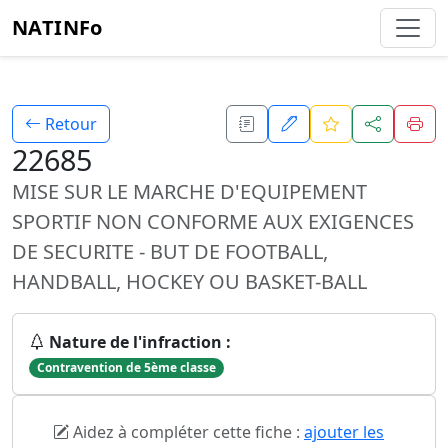
NATINFo
Retour
22685
MISE SUR LE MARCHE D'EQUIPEMENT
SPORTIF NON CONFORME AUX EXIGENCES
DE SECURITE - BUT DE FOOTBALL,
HANDBALL, HOCKEY OU BASKET-BALL
Nature de l'infraction :
Contravention de 5ème classe
Aidez à compléter cette fiche :
ajouter les