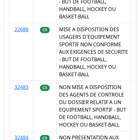
- BUT DE FOOTBALL,
HANDBALL, HOCKEY OU
BASKET-BALL
22688
MISE A DISPOSITION DES
C5
USAGERS D'EQUIPEMENT
SPORTIF NON CONFORME
AUX EXIGENCES DE SECURITE
- BUT DE FOOTBALL,
HANDBALL, HOCKEY OU
BASKET-BALL
32483
NON MISE A DISPOSITION
C5
DES AGENTS DE CONTROLE
DU DOSSIER RELATIF A UN
EQUIPEMENT SPORTIF - BUT
DE FOOTBALL, HANDBALL,
HOCKEY OU BASKET-BALL
32484
NON PRESENTATION AUX
C5