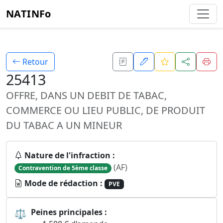
NATINFo
Retour
25413
OFFRE, DANS UN DEBIT DE TABAC,
COMMERCE OU LIEU PUBLIC, DE PRODUIT
DU TABAC A UN MINEUR
Nature de l'infraction :
(AF)
Contravention de 5ème classe
Mode de rédaction :
PVE
⚖
Peines principales :