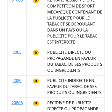
31666
RETRANSMISSION D'UNE
D
COMPETITION DE SPORT
MECANIQUE CONTENANT DE
LA PUBLICITE POUR LE
TABAC ET SE DEROULANT
DANS UN PAYS OU LA
PUBLICITE POUR LE TABAC
EST INTERDITE
2003
PUBLICITE DIRECTE OU
D
PROPAGANDE EN FAVEUR
DU TABAC, DE SES PRODUITS
OU INGREDIENTS
2020
PUBLICITE INDIRECTE EN
D
FAVEUR DU TABAC, DE SES
PRODUITS OU INGREDIENTS
20806
RECIDIVE DE PUBLICITE
D
DIRECTE OU PROPAGANDE