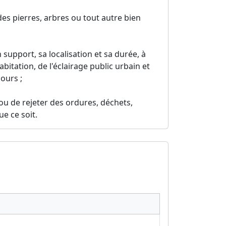
des pierres, arbres ou tout autre bien
on support, sa localisation et sa durée, à
bitation, de l'éclairage public urbain et
cours ;
ou de rejeter des ordures, déchets,
e ce soit.