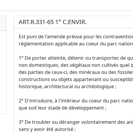
ART.R.331-65 1° C.ENVIR.
Est puni de l'amende prévue pour les contraventions 
réglementation applicable au coeur du parc nationa
1° De porter atteinte, détenir ou transporter, de 
non domestiques, des végétaux non cultivés quel 
des parties de ceux-ci, des minéraux ou des fossile
constructions ou objets appartenant ou susceptibl
historique, architectural ou archéologique ;
2° D'introduire, à l'intérieur du coeur du parc nat
que soit leur stade de développement ;
3° De troubler ou déranger volontairement des an
sans y avoir été autorisé ;