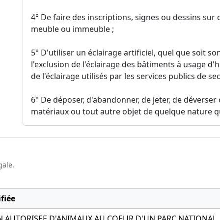
4° De faire des inscriptions, signes ou dessins sur 
meuble ou immeuble ;
5° D'utiliser un éclairage artificiel, quel que soit s
l'exclusion de l'éclairage des bâtiments à usage d'ha
de l'éclairage utilisés par les services publics de se
6° De déposer, d'abandonner, de jeter, de déverser 
matériaux ou tout autre objet de quelque nature qu
gale.
fiée
 AUTORISEE D'ANIMAUX AU COEUR D'UN PARC NATIONAL