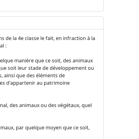
de la 4e classe le fait, en infraction à la
l :
quelque manière que ce soit, des animaux
que soit leur stade de développement ou
s, ainsi que des éléments de
es d'appartenir au patrimoine
ional, des animaux ou des végétaux, quel
imaux, par quelque moyen que ce soit,