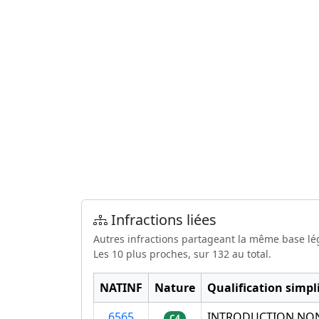
Infractions liées
Autres infractions partageant la même base lé
Les 10 plus proches, sur 132 au total.
NATINF
Nature
Qualification simpli
6565
INTRODUCTION NON
C4