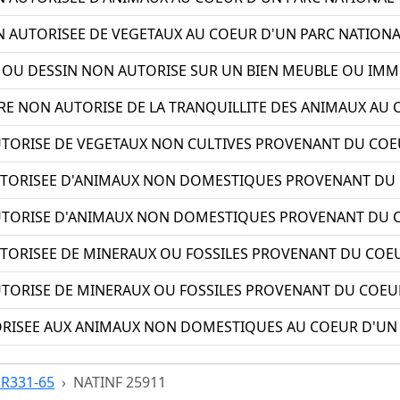
 AUTORISEE DE VEGETAUX AU COEUR D'UN PARC NATIONA
E OU DESSIN NON AUTORISE SUR UN BIEN MEUBLE OU IM
E NON AUTORISE DE LA TRANQUILLITE DES ANIMAUX AU 
TORISE DE VEGETAUX NON CULTIVES PROVENANT DU COE
TORISEE D'ANIMAUX NON DOMESTIQUES PROVENANT DU 
TORISE D'ANIMAUX NON DOMESTIQUES PROVENANT DU C
TORISEE DE MINERAUX OU FOSSILES PROVENANT DU COEU
TORISE DE MINERAUX OU FOSSILES PROVENANT DU COEU
ORISEE AUX ANIMAUX NON DOMESTIQUES AU COEUR D'UN
e R331-65
NATINF 25911