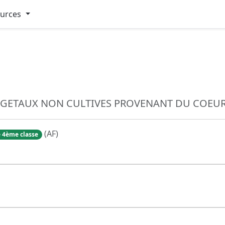
ources
EGETAUX NON CULTIVES PROVENANT DU COEUR
(AF)
 4ème classe