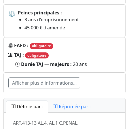
⚖
Peines principales :
3 ans d'emprisonnement
45 000 € d'amende
FAED :
obligatoire
TAJ :
obligatoire
Durée TAJ — majeurs :
20 ans
Afficher plus d'informations...
Définie par :
Réprimée par :
ART.413-13 AL.4, AL.1 C.PENAL.