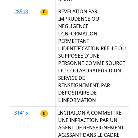
28508
REVELATION PAR
D
IMPRUDENCE OU
NEGLIGENCE
D'INFORMATION
PERMETTANT
L'IDENTIFICATION REELLE OU
SUPPOSEE D'UNE
PERSONNE COMME SOURCE
OU COLLABORATEUR D'UN
SERVICE DE
RENSEIGNEMENT, PAR
DEPOSITAIRE DE
L'INFORMATION
31415
INCITATION A COMMETTRE
D
UNE INFRACTION PAR UN
AGENT DE RENSEIGNEMENT
AGISSANT DANS LE CADRE