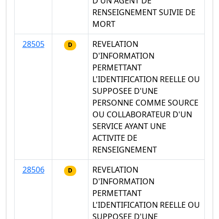
D'UN AGENT DE
RENSEIGNEMENT SUIVIE DE
MORT
28505
REVELATION
D
D'INFORMATION
PERMETTANT
L'IDENTIFICATION REELLE OU
SUPPOSEE D'UNE
PERSONNE COMME SOURCE
OU COLLABORATEUR D'UN
SERVICE AYANT UNE
ACTIVITE DE
RENSEIGNEMENT
28506
REVELATION
D
D'INFORMATION
PERMETTANT
L'IDENTIFICATION REELLE OU
SUPPOSEE D'UNE