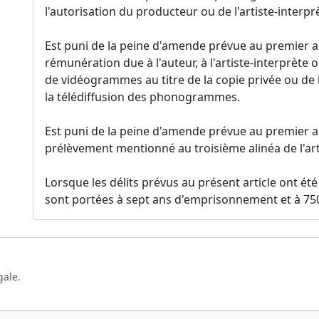
l'autorisation du producteur ou de l'artiste-interprè
Est puni de la peine d'amende prévue au premier al
rémunération due à l'auteur, à l'artiste-interprè
de vidéogrammes au titre de la copie privée ou de
la télédiffusion des phonogrammes.
Est puni de la peine d'amende prévue au premier a
prélèvement mentionné au troisième alinéa de l'arti
Lorsque les délits prévus au présent article ont é
sont portées à sept ans d'emprisonnement et à 75
gale.