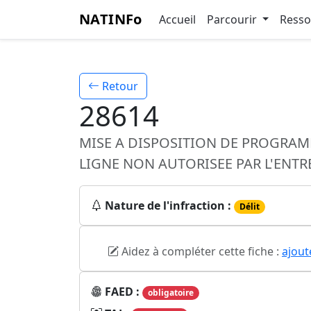
NATINFo
Accueil
Parcourir
Ress
Retour
28614
MISE A DISPOSITION DE PROGRA
LIGNE NON AUTORISEE PAR L'ENT
Nature de l'infraction :
Délit
Aidez à compléter cette fiche :
ajout
FAED :
obligatoire