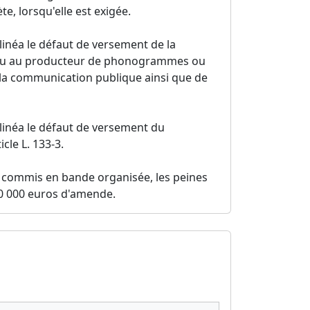
te, lorsqu'elle est exigée.
inéa le défaut de versement de la
te ou au producteur de phonogrammes ou
 la communication publique ainsi que de
linéa le défaut de versement du
cle L. 133-3.
té commis en bande organisée, les peines
0 000 euros d'amende.