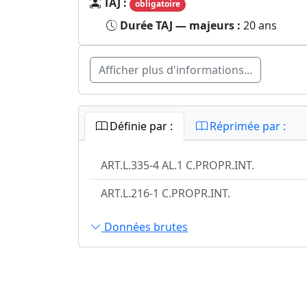
TAJ :
obligatoire
Durée TAJ — majeurs :
20 ans
Afficher plus d'informations...
Définie par :
Réprimée par :
ART.L.335-4 AL.1 C.PROPR.INT.
ART.L.216-1 C.PROPR.INT.
Données brutes