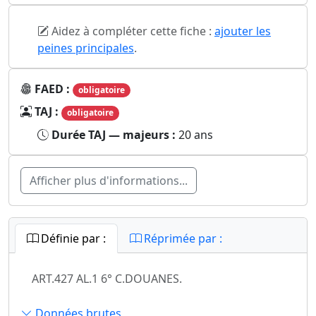
Aidez à compléter cette fiche :
ajouter les
peines principales
.
FAED :
obligatoire
TAJ :
obligatoire
Durée TAJ — majeurs :
20 ans
Afficher plus d'informations...
Définie par :
Réprimée par :
ART.427 AL.1 6° C.DOUANES.
Données brutes