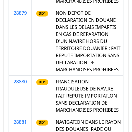
MARCHANDISES PROHIBEES
28879
NON DEPOT DE
DD1
DECLARATION EN DOUANE
DANS LES DELAIS IMPARTIS
EN CAS DE REPARATION
D'UN NAVIRE HORS DU
TERRITOIRE DOUANIER : FAIT
REPUTE IMPORTATION SANS
DECLARATION DE
MARCHANDISES PROHIBEES
28880
FRANCISATION
DD1
FRAUDULEUSE DE NAVIRE :
FAIT REPUTE IMPORTATION
SANS DECLARATION DE
MARCHANDISES PROHIBEES
28881
NAVIGATION DANS LE RAYON
DD1
DES DOUANES, RADE OU