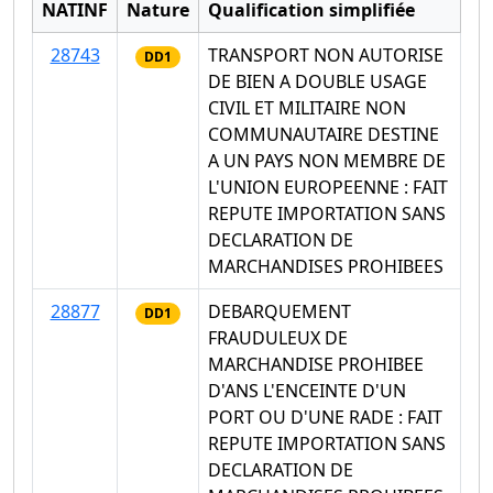
NATINF
Nature
Qualification simplifiée
28743
TRANSPORT NON AUTORISE
DD1
DE BIEN A DOUBLE USAGE
CIVIL ET MILITAIRE NON
COMMUNAUTAIRE DESTINE
A UN PAYS NON MEMBRE DE
L'UNION EUROPEENNE : FAIT
REPUTE IMPORTATION SANS
DECLARATION DE
MARCHANDISES PROHIBEES
28877
DEBARQUEMENT
DD1
FRAUDULEUX DE
MARCHANDISE PROHIBEE
D'ANS L'ENCEINTE D'UN
PORT OU D'UNE RADE : FAIT
REPUTE IMPORTATION SANS
DECLARATION DE