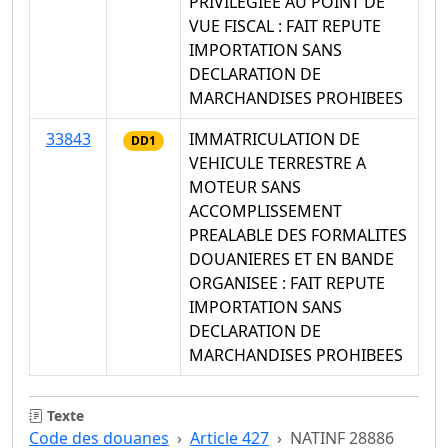
PRIVILEGIEE AU POINT DE
VUE FISCAL : FAIT REPUTE
IMPORTATION SANS
DECLARATION DE
MARCHANDISES PROHIBEES
33843
IMMATRICULATION DE
DD1
VEHICULE TERRESTRE A
MOTEUR SANS
ACCOMPLISSEMENT
PREALABLE DES FORMALITES
DOUANIERES ET EN BANDE
ORGANISEE : FAIT REPUTE
IMPORTATION SANS
DECLARATION DE
MARCHANDISES PROHIBEES
Texte
Code des douanes
Article 427
NATINF 28886