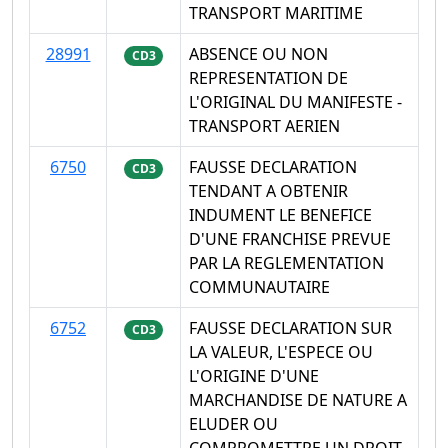
TRANSPORT MARITIME
28991
ABSENCE OU NON
CD3
REPRESENTATION DE
L'ORIGINAL DU MANIFESTE -
TRANSPORT AERIEN
6750
FAUSSE DECLARATION
CD3
TENDANT A OBTENIR
INDUMENT LE BENEFICE
D'UNE FRANCHISE PREVUE
PAR LA REGLEMENTATION
COMMUNAUTAIRE
6752
FAUSSE DECLARATION SUR
CD3
LA VALEUR, L'ESPECE OU
L'ORIGINE D'UNE
MARCHANDISE DE NATURE A
ELUDER OU
COMPROMETTRE UN DROIT