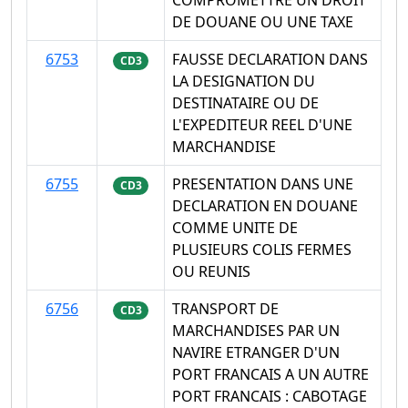
DE DOUANE OU UNE TAXE
6753
FAUSSE DECLARATION DANS
CD3
LA DESIGNATION DU
DESTINATAIRE OU DE
L'EXPEDITEUR REEL D'UNE
MARCHANDISE
6755
PRESENTATION DANS UNE
CD3
DECLARATION EN DOUANE
COMME UNITE DE
PLUSIEURS COLIS FERMES
OU REUNIS
6756
TRANSPORT DE
CD3
MARCHANDISES PAR UN
NAVIRE ETRANGER D'UN
PORT FRANCAIS A UN AUTRE
PORT FRANCAIS : CABOTAGE