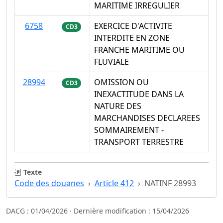
MARITIME IRREGULIER
6758
EXERCICE D'ACTIVITE
CD3
INTERDITE EN ZONE
FRANCHE MARITIME OU
FLUVIALE
28994
OMISSION OU
CD3
INEXACTITUDE DANS LA
NATURE DES
MARCHANDISES DECLAREES
SOMMAIREMENT -
TRANSPORT TERRESTRE
Texte
Code des douanes
Article 412
NATINF 28993
DACG : 01/04/2026 · Dernière modification : 15/04/2026