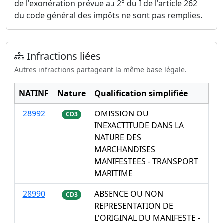
de l'exonération prévue au 2° du I de l'article 262
du code général des impôts ne sont pas remplies.
Infractions liées
Autres infractions partageant la même base légale.
NATINF
Nature
Qualification simplifiée
28992
OMISSION OU
CD3
INEXACTITUDE DANS LA
NATURE DES
MARCHANDISES
MANIFESTEES - TRANSPORT
MARITIME
28990
ABSENCE OU NON
CD3
REPRESENTATION DE
L'ORIGINAL DU MANIFESTE -