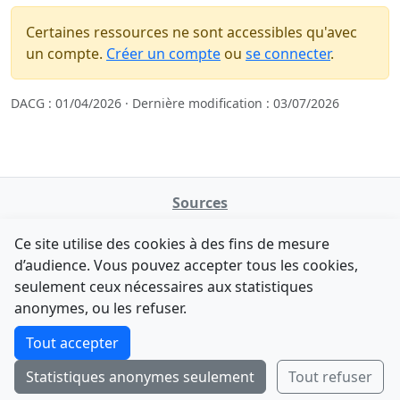
Certaines ressources ne sont accessibles qu'avec
un compte.
Créer un compte
ou
se connecter
.
DACG : 01/04/2026 · Dernière modification : 03/07/2026
Sources
NATINFo
Ce site utilise des cookies à des fins de mesure
data.gouv.fr
d’audience. Vous pouvez accepter tous les cookies,
Legifrance - API
seulement ceux nécessaires aux statistiques
Comment avez-vous découvert NATINFo ?
Contact
anonymes, ou les refuser.
Une courte réponse suffit (500 caractères max).
F-Droid
·
App Store
·
Google Play
·
Linux
Tout accepter
Tchap
Statistiques anonymes seulement
Tout refuser
Envoyer
Ignorer
© 2026
retiolus
— NATINFo
Code source sous licence GPL v3+