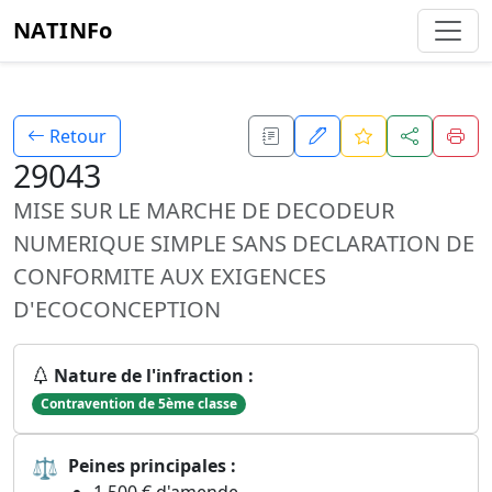
NATINFo
Retour
29043
MISE SUR LE MARCHE DE DECODEUR
NUMERIQUE SIMPLE SANS DECLARATION DE
CONFORMITE AUX EXIGENCES
D'ECOCONCEPTION
Nature de l'infraction :
Contravention de 5ème classe
⚖
Peines principales :