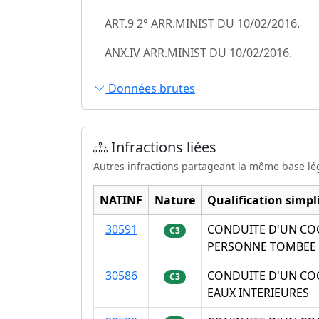
ART.9 2° ARR.MINIST DU 10/02/2016.
ANX.IV ARR.MINIST DU 10/02/2016.
Données brutes
Infractions liées
Autres infractions partageant la même base lé
NATINF
Nature
Qualification simpli
30591
CONDUITE D'UN COC
C3
PERSONNE TOMBEE A
30586
CONDUITE D'UN COC
C3
EAUX INTERIEURES