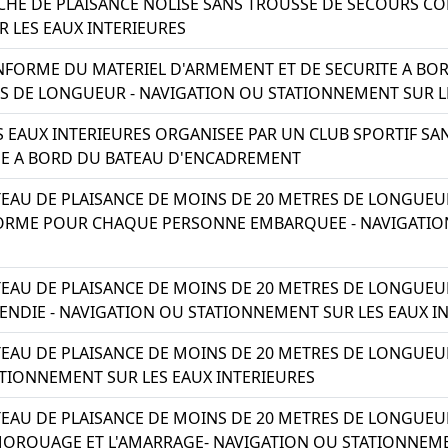
CHE DE PLAISANCE NOLISE SANS TROUSSE DE SECOURS C
 LES EAUX INTERIEURES
ORME DU MATERIEL D'ARMEMENT ET DE SECURITE A BOR
S DE LONGUEUR - NAVIGATION OU STATIONNEMENT SUR L
S EAUX INTERIEURES ORGANISEE PAR UN CLUB SPORTIF SA
E A BORD DU BATEAU D'ENCADREMENT
EAU DE PLAISANCE DE MOINS DE 20 METRES DE LONGUEU
FORME POUR CHAQUE PERSONNE EMBARQUEE - NAVIGATIO
TEAU DE PLAISANCE DE MOINS DE 20 METRES DE LONGUE
CENDIE - NAVIGATION OU STATIONNEMENT SUR LES EAUX I
EAU DE PLAISANCE DE MOINS DE 20 METRES DE LONGUEUR
TIONNEMENT SUR LES EAUX INTERIEURES
EAU DE PLAISANCE DE MOINS DE 20 METRES DE LONGUEUR
ORQUAGE ET L'AMARRAGE- NAVIGATION OU STATIONNEMEN