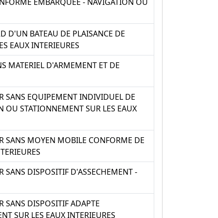
ONFORME EMBARQUEE - NAVIGATION OU
D D'UN BATEAU DE PLAISANCE DE
ES EAUX INTERIEURES
NS MATERIEL D'ARMEMENT ET DE
R SANS EQUIPEMENT INDIVIDUEL DE
N OU STATIONNEMENT SUR LES EAUX
UR SANS MOYEN MOBILE CONFORME DE
NTERIEURES
 SANS DISPOSITIF D'ASSECHEMENT -
 SANS DISPOSITIF ADAPTE
T SUR LES EAUX INTERIEURES