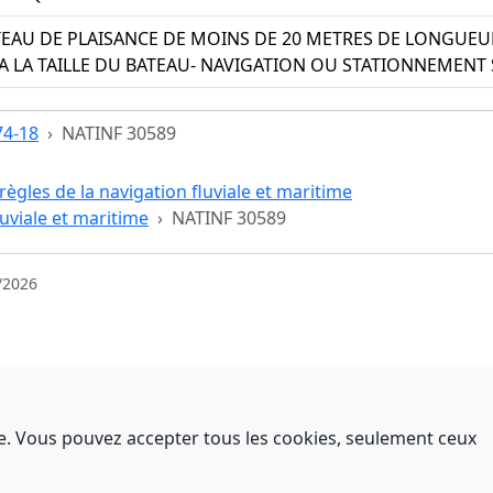
EAU DE PLAISANCE DE MOINS DE 20 METRES DE LONGUEU
A LA TAILLE DU BATEAU- NAVIGATION OU STATIONNEMENT 
74-18
NATINF 30589
règles de la navigation fluviale et maritime
luviale et maritime
NATINF 30589
/2026
nce. Vous pouvez accepter tous les cookies, seulement ceux