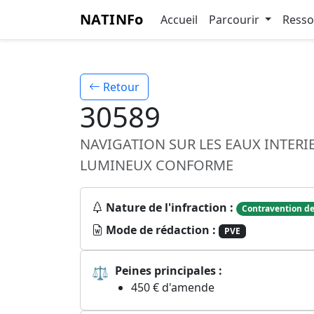
NATINFo
Accueil
Parcourir
Ress
Retour
30589
NAVIGATION SUR LES EAUX INTER
LUMINEUX CONFORME
Nature de l'infraction :
Contravention de
Mode de rédaction :
PVE
⚖
Peines principales :
450 € d'amende