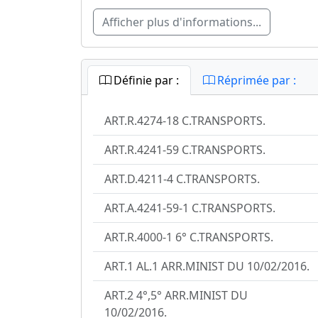
Afficher plus d'informations...
Définie par :
Réprimée par :
ART.R.4274-18 C.TRANSPORTS.
ART.R.4241-59 C.TRANSPORTS.
ART.D.4211-4 C.TRANSPORTS.
ART.A.4241-59-1 C.TRANSPORTS.
ART.R.4000-1 6° C.TRANSPORTS.
ART.1 AL.1 ARR.MINIST DU 10/02/2016.
ART.2 4°,5° ARR.MINIST DU
10/02/2016.