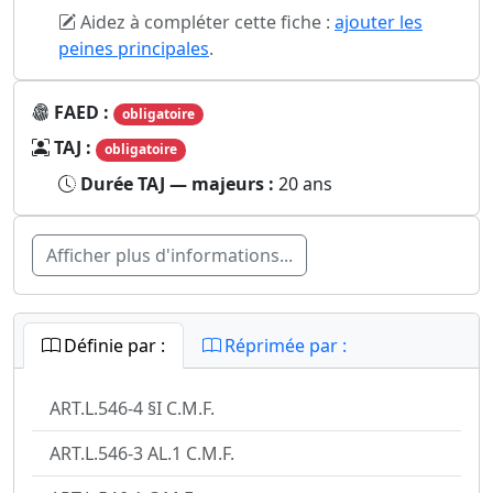
Aidez à compléter cette fiche :
ajouter les
peines principales
.
FAED :
obligatoire
TAJ :
obligatoire
Durée TAJ — majeurs :
20 ans
Afficher plus d'informations...
Définie par :
Réprimée par :
ART.L.546-4 §I C.M.F.
ART.L.546-3 AL.1 C.M.F.