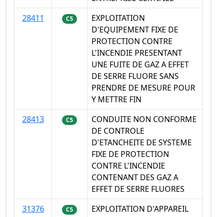
28411
EXPLOITATION
C5
D'EQUIPEMENT FIXE DE
PROTECTION CONTRE
L'INCENDIE PRESENTANT
UNE FUITE DE GAZ A EFFET
DE SERRE FLUORE SANS
PRENDRE DE MESURE POUR
Y METTRE FIN
28413
CONDUITE NON CONFORME
C5
DE CONTROLE
D'ETANCHEITE DE SYSTEME
FIXE DE PROTECTION
CONTRE L'INCENDIE
CONTENANT DES GAZ A
EFFET DE SERRE FLUORES
31376
EXPLOITATION D'APPAREIL
C5