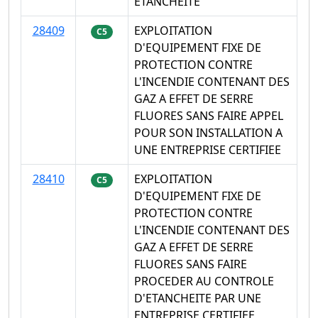
ETANCHEITE
28409
EXPLOITATION
C5
D'EQUIPEMENT FIXE DE
PROTECTION CONTRE
L'INCENDIE CONTENANT DES
GAZ A EFFET DE SERRE
FLUORES SANS FAIRE APPEL
POUR SON INSTALLATION A
UNE ENTREPRISE CERTIFIEE
28410
EXPLOITATION
C5
D'EQUIPEMENT FIXE DE
PROTECTION CONTRE
L'INCENDIE CONTENANT DES
GAZ A EFFET DE SERRE
FLUORES SANS FAIRE
PROCEDER AU CONTROLE
D'ETANCHEITE PAR UNE
ENTREPRISE CERTIFIEE