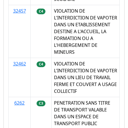
32457
VIOLATION DE
C4
L'INTERDICTION DE VAPOTER
DANS UN ETABLISSEMENT
DESTINE A L'ACCUEIL, LA
FORMATION OU A
L'HEBERGEMENT DE
MINEURS
32462
VIOLATION DE
C4
L'INTERDICTION DE VAPOTER
DANS UN LIEU DE TRAVAIL
FERME ET COUVERT A USAGE
COLLECTIF
6262
PENETRATION SANS TITRE
C3
DE TRANSPORT VALABLE
DANS UN ESPACE DE
TRANSPORT PUBLIC