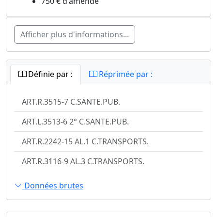
750 € d'amende
Afficher plus d'informations...
Définie par :
Réprimée par :
ART.R.3515-7 C.SANTE.PUB.
ART.L.3513-6 2° C.SANTE.PUB.
ART.R.2242-15 AL.1 C.TRANSPORTS.
ART.R.3116-9 AL.3 C.TRANSPORTS.
Données brutes