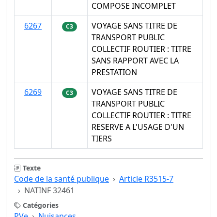
COMPOSE INCOMPLET
6267
VOYAGE SANS TITRE DE
C3
TRANSPORT PUBLIC
COLLECTIF ROUTIER : TITRE
SANS RAPPORT AVEC LA
PRESTATION
6269
VOYAGE SANS TITRE DE
C3
TRANSPORT PUBLIC
COLLECTIF ROUTIER : TITRE
RESERVE A L'USAGE D'UN
TIERS
Texte
Code de la santé publique
Article R3515-7
NATINF 32461
Catégories
PVe
Nuisances