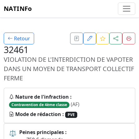
NATINFo
Retour
32461
VIOLATION DE L'INTERDICTION DE VAPOTER
DANS UN MOYEN DE TRANSPORT COLLECTIF
FERME
Nature de l'infraction :
(AF)
Contravention de 4ème classe
Mode de rédaction :
PVE
⚖
Peines principales :