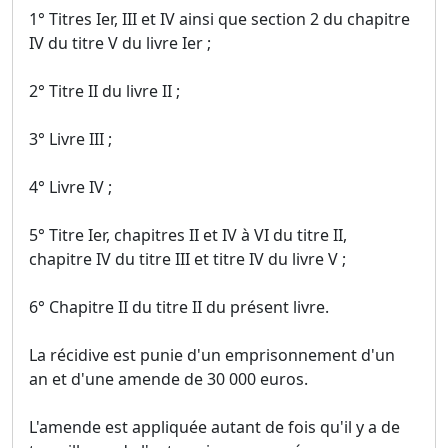
1° Titres Ier, III et IV ainsi que section 2 du chapitre
IV du titre V du livre Ier ;
2° Titre II du livre II ;
3° Livre III ;
4° Livre IV ;
5° Titre Ier, chapitres II et IV à VI du titre II,
chapitre IV du titre III et titre IV du livre V ;
6° Chapitre II du titre II du présent livre.
La récidive est punie d'un emprisonnement d'un
an et d'une amende de 30 000 euros.
L'amende est appliquée autant de fois qu'il y a de