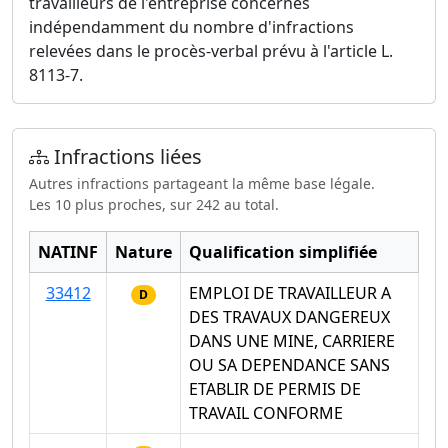
travailleurs de l'entreprise concernés
indépendamment du nombre d'infractions
relevées dans le procès-verbal prévu à l'article L.
8113-7.
Infractions liées
Autres infractions partageant la même base légale.
Les 10 plus proches, sur 242 au total.
NATINF
Nature
Qualification simplifiée
33412
EMPLOI DE TRAVAILLEUR A
D
DES TRAVAUX DANGEREUX
DANS UNE MINE, CARRIERE
OU SA DEPENDANCE SANS
ETABLIR DE PERMIS DE
TRAVAIL CONFORME