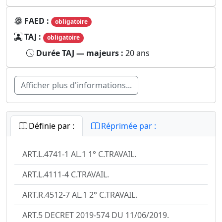
FAED :
obligatoire
TAJ :
obligatoire
Durée TAJ — majeurs :
20 ans
Afficher plus d'informations...
Définie par :
Réprimée par :
ART.L.4741-1 AL.1 1° C.TRAVAIL.
ART.L.4111-4 C.TRAVAIL.
ART.R.4512-7 AL.1 2° C.TRAVAIL.
ART.5 DECRET 2019-574 DU 11/06/2019.