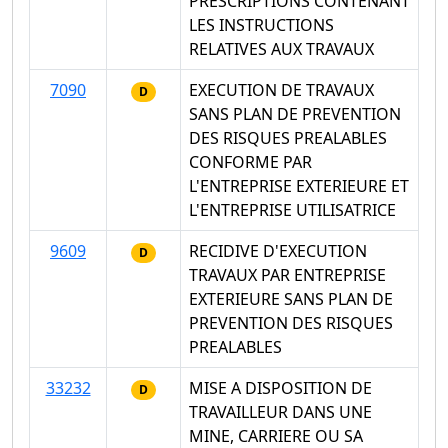
PRESCRIPTIONS CONTENANT
LES INSTRUCTIONS
RELATIVES AUX TRAVAUX
7090
EXECUTION DE TRAVAUX
D
SANS PLAN DE PREVENTION
DES RISQUES PREALABLES
CONFORME PAR
L'ENTREPRISE EXTERIEURE ET
L'ENTREPRISE UTILISATRICE
9609
RECIDIVE D'EXECUTION
D
TRAVAUX PAR ENTREPRISE
EXTERIEURE SANS PLAN DE
PREVENTION DES RISQUES
PREALABLES
33232
MISE A DISPOSITION DE
D
TRAVAILLEUR DANS UNE
MINE, CARRIERE OU SA