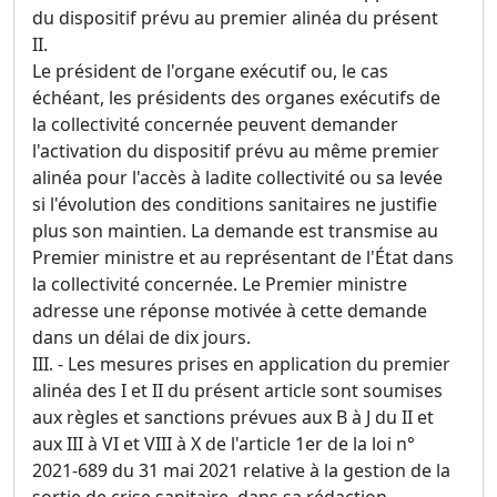
du dispositif prévu au premier alinéa du présent
II.
Le président de l'organe exécutif ou, le cas
échéant, les présidents des organes exécutifs de
la collectivité concernée peuvent demander
l'activation du dispositif prévu au même premier
alinéa pour l'accès à ladite collectivité ou sa levée
si l'évolution des conditions sanitaires ne justifie
plus son maintien. La demande est transmise au
Premier ministre et au représentant de l'État dans
la collectivité concernée. Le Premier ministre
adresse une réponse motivée à cette demande
dans un délai de dix jours.
III. - Les mesures prises en application du premier
alinéa des I et II du présent article sont soumises
aux règles et sanctions prévues aux B à J du II et
aux III à VI et VIII à X de l'article 1er de la loi n°
2021-689 du 31 mai 2021 relative à la gestion de la
sortie de crise sanitaire, dans sa rédaction