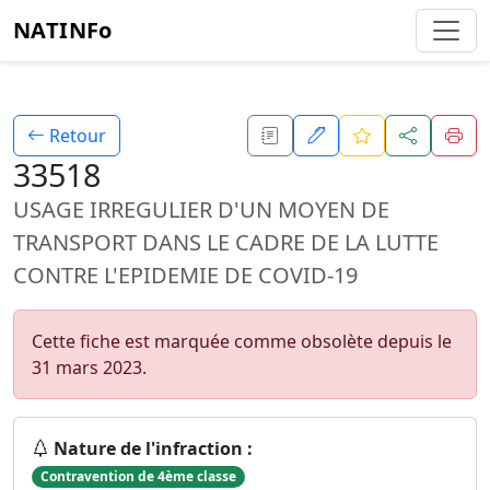
NATINFo
Retour
33518
USAGE IRREGULIER D'UN MOYEN DE
TRANSPORT DANS LE CADRE DE LA LUTTE
CONTRE L'EPIDEMIE DE COVID-19
Cette fiche est marquée comme obsolète depuis le
31 mars 2023.
Nature de l'infraction :
Contravention de 4ème classe