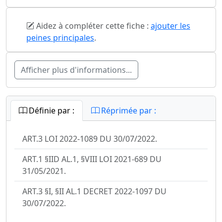
Aidez à compléter cette fiche :
ajouter les
peines principales
.
Afficher plus d'informations...
Définie par :
Réprimée par :
ART.3 LOI 2022-1089 DU 30/07/2022.
ART.1 §IID AL.1, §VIII LOI 2021-689 DU
31/05/2021.
ART.3 §I, §II AL.1 DECRET 2022-1097 DU
30/07/2022.