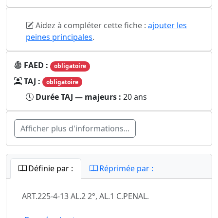
Aidez à compléter cette fiche :
ajouter les
peines principales
.
FAED :
obligatoire
TAJ :
obligatoire
Durée TAJ — majeurs :
20 ans
Afficher plus d'informations...
Définie par :
Réprimée par :
ART.225-4-13 AL.2 2°, AL.1 C.PENAL.