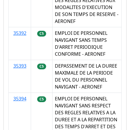
DES REGLES RELATIVES AUX
MODALITES D'EXECUTION
DE SON TEMPS DE RESERVE -
AERONEF
35392
EMPLOI DE PERSONNEL
C5
NAVIGANT SANS TEMPS
D'ARRET PERIODIQUE
CONFORME - AERONEF
35393
DEPASSEMENT DE LA DUREE
C5
MAXIMALE DE LA PERIODE
DE VOL DU PERSONNEL
NAVIGANT - AERONEF
35394
EMPLOI DE PERSONNEL
C5
NAVIGANT SANS RESPECT
DES REGLES RELATIVES A LA
DUREE ET A LA REPARTITION
DES TEMPS D'ARRET ET DES