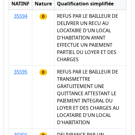
NATINF
Nature
Qualification simplifiée
35594
REFUS PAR LE BAILLEUR DE
D
DELIVRER UN RECU AU
LOCATAIRE D'UN LOCAL
D'HABITATION AYANT
EFFECTUE UN PAIEMENT
PARTIEL DU LOYER ET DES
CHARGES
35595
REFUS PAR LE BAILLEUR DE
D
TRANSMETTRE
GRATUITEMENT UNE
QUITTANCE ATTESTANT LE
PAIEMENT INTEGRAL DU
LOYER ET DES CHARGES AU
LOCATAIRE D'UN LOCAL
D'HABITATION
30301
DELIVRANCE PAR UN