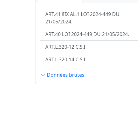
ART.41 §IX AL.1 LOI 2024-449 DU
21/05/2024.
ART.40 LOI 2024-449 DU 21/05/2024.
ART.L.320-12 C.S.I.
ART.L.320-14 C.S.I.
Données brutes