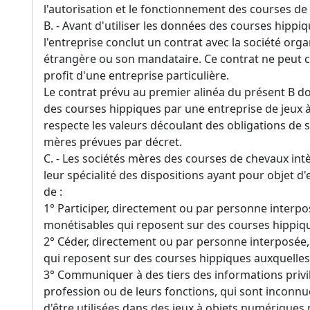
l'autorisation et le fonctionnement des courses de
B. - Avant d'utiliser les données des courses hippi
l'entreprise conclut un contrat avec la société org
étrangère ou son mandataire. Ce contrat ne peut c
profit d'une entreprise particulière.
Le contrat prévu au premier alinéa du présent B doi
des courses hippiques par une entreprise de jeux
respecte les valeurs découlant des obligations de 
mères prévues par décret.
C. - Les sociétés mères des courses de chevaux in
leur spécialité des dispositions ayant pour objet d
de :
1° Participer, directement ou par personne interpo
monétisables qui reposent sur des courses hippique
2° Céder, directement ou par personne interposée
qui reposent sur des courses hippiques auxquelles i
3° Communiquer à des tiers des informations privil
profession ou de leurs fonctions, qui sont inconnu
d'être utilisées dans des jeux à objets numérique