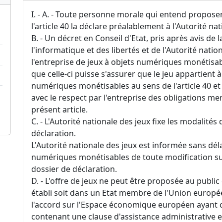
I. - A. - Toute personne morale qui entend proposer
l'article 40 la déclare préalablement à l'Autorité nat
B. - Un décret en Conseil d'Etat, pris après avis d
l'informatique et des libertés et de l'Autorité natio
l'entreprise de jeux à objets numériques monétisab
que celle-ci puisse s'assurer que le jeu appartient à
numériques monétisables au sens de l'article 40 et
avec le respect par l'entreprise des obligations me
présent article.
C. - L'Autorité nationale des jeux fixe les modalité
déclaration.
L'Autorité nationale des jeux est informée sans déla
numériques monétisables de toute modification su
dossier de déclaration.
D. - L'offre de jeux ne peut être proposée au public q
établi soit dans un Etat membre de l'Union europée
l'accord sur l'Espace économique européen ayant 
contenant une clause d'assistance administrative en