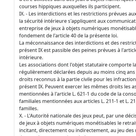
courses hippiques auxquelles ils participent.
IX. - Les interdictions et les restrictions prévues au
la sécurité intérieure s'appliquent aux communica
entreprise de jeux à objets numériques monétisable
fondement de l'article 40 de la présente loi.
La méconnaissance des interdictions et des restri
présent IX est passible des peines prévues à l'articl
intérieure.
Les associations dont l'objet statutaire comporte la
régulièrement déclarées depuis au moins cinq ans à
droits reconnus à la partie civile pour les infract
présent IX. Peuvent exercer les mêmes droits les
mentionnées à l'article L. 621-1 du code de la con
familiales mentionnées aux articles L. 211-1 et L. 21
familles.
X. - L'Autorité nationale des jeux peut, par une déc
de jeux à objets numériques monétisables le retr
incitant, directement ou indirectement, au jeu des