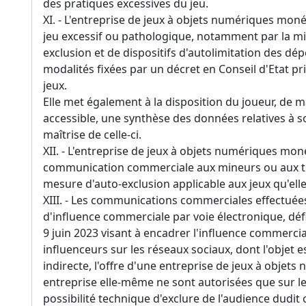
des pratiques excessives du jeu.
XI. - L'entreprise de jeux à objets numériques mo
jeu excessif ou pathologique, notamment par la m
exclusion et de dispositifs d'autolimitation des dé
modalités fixées par un décret en Conseil d'Etat pri
jeux.
Elle met également à la disposition du joueur, de
accessible, une synthèse des données relatives à so
maîtrise de celle-ci.
XII. - L'entreprise de jeux à objets numériques mo
communication commerciale aux mineurs ou aux tit
mesure d'auto-exclusion applicable aux jeux qu'elle
XIII. - Les communications commerciales effectuée
d'influence commerciale par voie électronique, défini
9 juin 2023 visant à encadrer l'influence commercial
influenceurs sur les réseaux sociaux, dont l'objet 
indirecte, l'offre d'une entreprise de jeux à objet
entreprise elle-même ne sont autorisées que sur le
possibilité technique d'exclure de l'audience dudit 