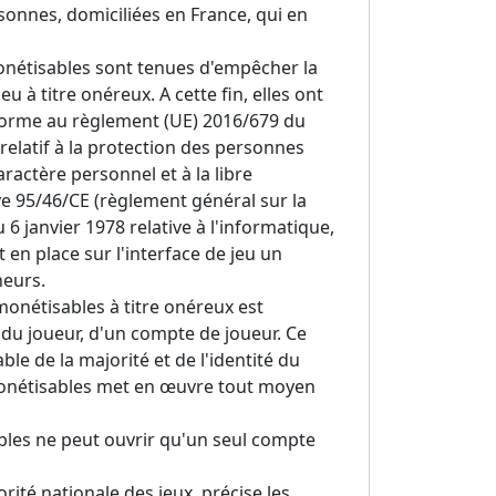
ersonnes, domiciliées en France, qui en
monétisables sont tenues d'empêcher la
 à titre onéreux. A cette fin, elles ont
onforme au règlement (UE) 2016/679 du
relatif à la protection des personnes
ractère personnel et à la libre
ve 95/46/CE (règlement général sur la
 6 janvier 1978 relative à l'informatique,
t en place sur l'interface de jeu un
neurs.
 monétisables à titre onéreux est
du joueur, d'un compte de joueur. Ce
le de la majorité et de l'identité du
 monétisables met en œuvre tout moyen
bles ne peut ouvrir qu'un seul compte
orité nationale des jeux, précise les