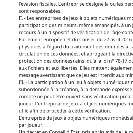
l'évasion fiscales. L'entreprise désigne la ou les p
sont responsables.
II. - Les entreprises de jeux à objets numériques 
participation des mineurs, même émancipés, à un jeu
recours à un dispositif de vérification de l'âge c
Parlement européen et du Conseil du 27 avril 2016 
physiques à l'égard du traitement des données à ca
circulation de ces données, et abrogeant la directi
protection des données) ainsi qu'à la loi n° 78-17 du
aux fichiers et aux libertés. Elles mettent égalemen
message avertissant que ce jeu est interdit aux mi
III. - La participation à un jeu à objets numériques
subordonnée à la création, à la demande expresse 
compte ne peut être ouvert sans vérification préalab
joueur. L'entreprise de jeux à objets numériques
utile afin de procéder à cette vérification.
L'entreprise de jeux à objets numériques monétisa
par joueur.
Un décret en Conseil d'Etat, pris après avis de l'Aut