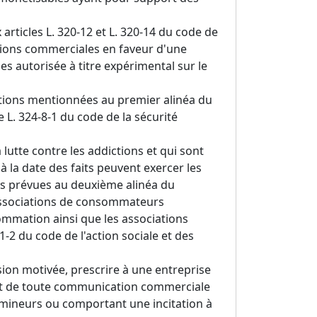
x articles L. 320-12 et L. 320-14 du code de
tions commerciales en faveur d'une
s autorisée à titre expérimental sur le
ctions mentionnées au premier alinéa du
e L. 324-8-1 du code de la sécurité
 lutte contre les addictions et qui sont
 la date des faits peuvent exercer les
ions prévues au deuxième alinéa du
 associations de consommateurs
sommation ainsi que les associations
1-2 du code de l'action sociale et des
ision motivée, prescrire à une entreprise
ait de toute communication commerciale
 mineurs ou comportant une incitation à