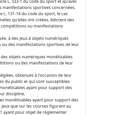
ticle L. 333-1 du code du sport et qu'avec
s manifestations sportives concernées.
cle L. 131-14 du code du sport, le cas
elles qu'elles ont créées, édictent des
s compétitions ou manifestations
sée, à des jeux à objets numériques
 ou des manifestations sportives de leur
, des objets numériques monétisables
titions ou des manifestations de leur
égiées, obtenues à l'occasion de leur
es du public et qui sont susceptibles
s monétisables ayant pour support des
r discipline.
iques monétisables ayant pour support des
 jeux que sur les courses figurant au
1891 ayant pour objet de réglementer