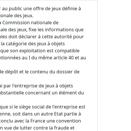
 au public une offre de jeux définie à
ionale des jeux.
e la Commission nationale de
nale des jeux, fixe les informations que
les doit déclarer à cette autorité pour
 la catégorie des jeux à objets
 que son exploitation est compatible
ntionnées au I du même article 40 et au
s de dépôt et le contenu du dossier de
i par l'entreprise de jeux à objets
bstantielle concernant un élément du
ue si le siège social de l'entreprise est
nne, soit dans un autre Etat partie à
conclu avec la France une convention
 vue de lutter contre la fraude et