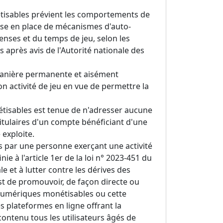
nétisables prévient les comportements de
ise en place de mécanismes d'auto-
penses et du temps de jeu, selon les
s après avis de l'Autorité nationale des
 manière permanente et aisément
n activité de jeu en vue de permettre la
nétisables est tenue de n'adresser aucune
ulaires d'un compte bénéficiant d'une
 exploite.
s par une personne exerçant une activité
e à l'article 1er de la loi n° 2023-451 du
e et à lutter contre les dérives des
est de promouvoir, de façon directe ou
s numériques monétisables ou cette
s plateformes en ligne offrant la
contenu tous les utilisateurs âgés de