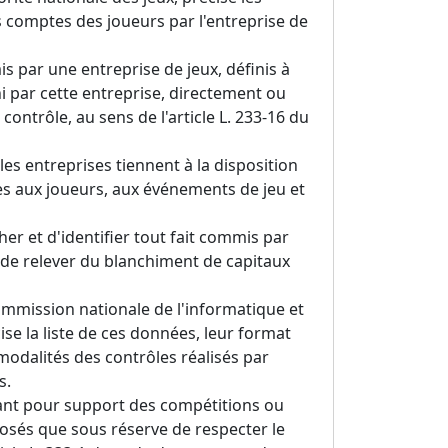
s comptes des joueurs par l'entreprise de
s par une entreprise de jeux, définis à
 ni par cette entreprise, directement ou
contrôle, au sens de l'article L. 233-16 du
 les entreprises tiennent à la disposition
ves aux joueurs, aux événements de jeu et
her et d'identifier tout fait commis par
 de relever du blanchiment de capitaux
Commission nationale de l'informatique et
cise la liste de ces données, leur format
 modalités des contrôles réalisés par
s.
yant pour support des compétitions ou
osés que sous réserve de respecter le