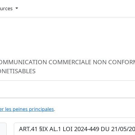
ources
COMMUNICATION COMMERCIALE NON CONFORME
ONETISABLES
er les peines principales
.
ART.41 §IX AL.1 LOI 2024-449 DU 21/05/20