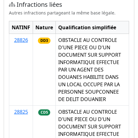
Infractions liées
Autres infractions partageant la même base légale.
NATINF
Nature
Qualification simplifiée
28826
OBSTACLE AU CONTROLE
DD3
D'UNE PIECE OU D'UN
DOCUMENT SUR SUPPORT
INFORMATIQUE EFFECTUE
PAR UN AGENT DES
DOUANES HABILITE DANS
UN LOCAL OCCUPE PAR LA
PERSONNE SOUPCONNEE
DE DELIT DOUANIER
28825
OBSTACLE AU CONTROLE
CD5
D'UNE PIECE OU D'UN
DOCUMENT SUR SUPPORT
INFORMATIQUE EFFECTUE