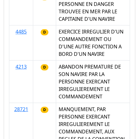
PERSONNE EN DANGER
TROUVEE EN MER PAR LE
CAPITAINE D'UN NAVIRE
4485
EXERCICE IRREGULIER D'UN
D
COMMANDEMENT OU
D'UNE AUTRE FONCTION A
BORD D'UN NAVIRE
4213
ABANDON PREMATURE DE
D
SON NAVIRE PAR LA
PERSONNE EXERCANT
IRREGULIEREMENT LE
COMMANDEMENT
28721
MANQUEMENT, PAR
D
PERSONNE EXERCANT
IRREGULIEREMENT LE
COMMANDEMENT, AUX