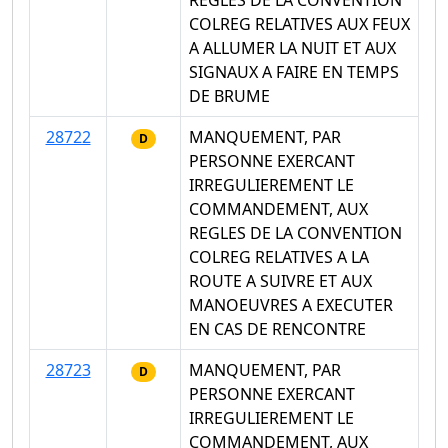
REGLES DE LA CONVENTION
COLREG RELATIVES AUX FEUX
A ALLUMER LA NUIT ET AUX
SIGNAUX A FAIRE EN TEMPS
DE BRUME
28722
MANQUEMENT, PAR
D
PERSONNE EXERCANT
IRREGULIEREMENT LE
COMMANDEMENT, AUX
REGLES DE LA CONVENTION
COLREG RELATIVES A LA
ROUTE A SUIVRE ET AUX
MANOEUVRES A EXECUTER
EN CAS DE RENCONTRE
28723
MANQUEMENT, PAR
D
PERSONNE EXERCANT
IRREGULIEREMENT LE
COMMANDEMENT, AUX