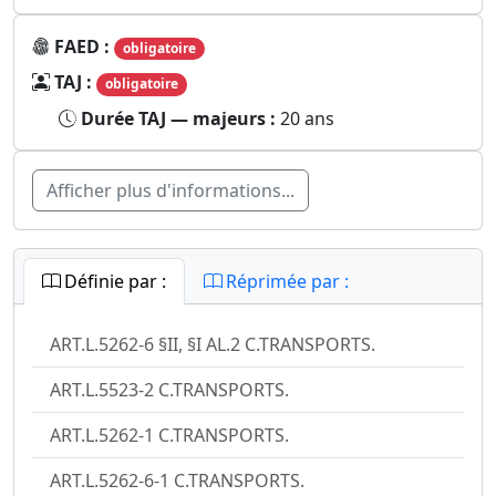
FAED :
obligatoire
TAJ :
obligatoire
Durée TAJ — majeurs :
20 ans
Afficher plus d'informations...
Définie par :
Réprimée par :
ART.L.5262-6 §II, §I AL.2 C.TRANSPORTS.
ART.L.5523-2 C.TRANSPORTS.
ART.L.5262-1 C.TRANSPORTS.
ART.L.5262-6-1 C.TRANSPORTS.